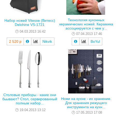
Технология кухонных
Набор ножей Vitesse (Витесс)
керамических ножей. Керамика
Delohine VS-1721
ассоциируется с чем у...
04.03.2013 16:42
07.04.2013 17:46
2 520 р
Nikvik
BoYul
Столовые приборы - какие они
Ножи на кухне - их хранение.
бьывают? Стол, сервированный
Для хранения режущего
полным набор...
инструмента на кухн...
19.04.2013 13:12
17.05.2013 17:08