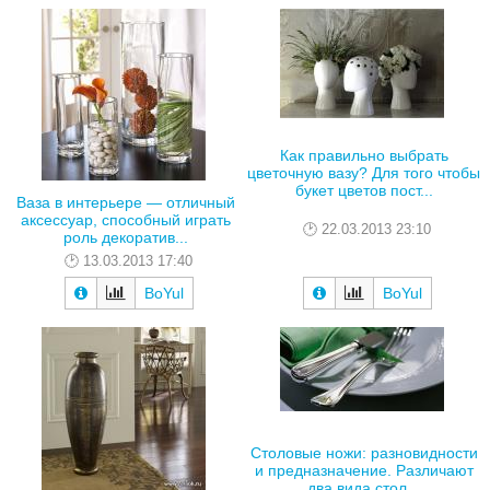
Как правильно выбрать
цветочную вазу? Для того чтобы
букет цветов пост...
Ваза в интерьере — отличный
аксессуар, способный играть
22.03.2013 23:10
роль декоратив...
13.03.2013 17:40
BoYul
BoYul
Столовые ножи: разновидности
и предназначение. Различают
два вида стол...