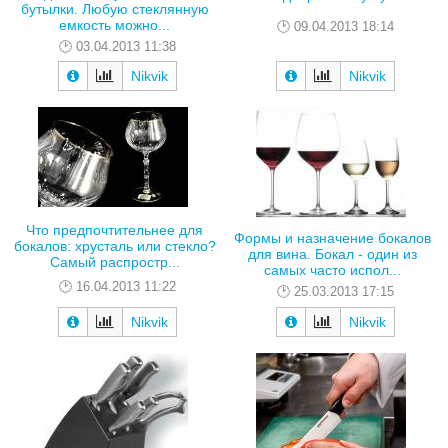
бутылки. Любую стеклянную
емкость можно...
09.04.2013 18:14
03.04.2013 11:38
Nikvik
Nikvik
Что предпочтительнее для
Формы и назначение бокалов
бокалов: хрусталь или стекло?
для вина. Бокал - один из
Самый распростр...
самых часто испол...
16.04.2013 11:22
25.03.2013 17:15
Nikvik
Nikvik