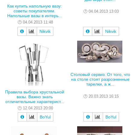
Как купить напольную вазу:
советы покупателям.
04.04.2013 13:03
Напольные вазы в интерь...
04.04.2013 11:48
Nikvik
Nikvik
Столовый сервиз. От того, что
на столе стоят разрозненные
тарелки, а ж...
Правила выбора хрустальной
20.03.2013 16:15
вазы. Важно знать
отличительные характерист...
12.04.2013 20:00
BoYul
BoYul