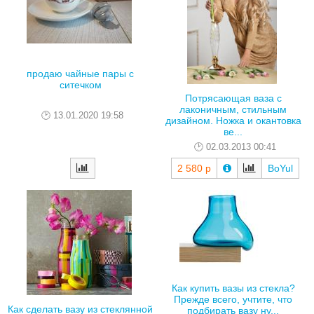
продаю чайные пары с
ситечком
Потрясающая ваза с
лаконичным, стильным
13.01.2020 19:58
дизайном. Ножка и окантовка
ве...
02.03.2013 00:41
2 580 р
BoYul
Как купить вазы из стекла?
Прежде всего, учтите, что
Как сделать вазу из стеклянной
подбирать вазу ну...