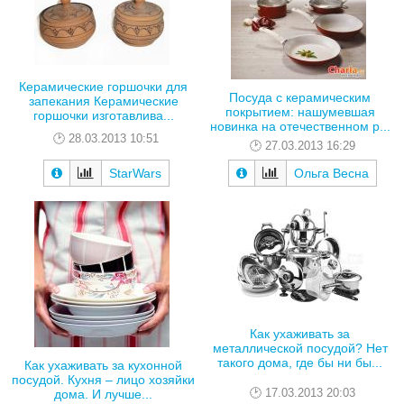
Керамические горшочки для
Посуда с керамическим
запекания Керамические
покрытием: нашумевшая
горшочки изготавлива...
новинка на отечественном р...
28.03.2013 10:51
27.03.2013 16:29
StarWars
Ольга Весна
Как ухаживать за
металлической посудой? Нет
такого дома, где бы ни бы...
Как ухаживать за кухонной
посудой. Кухня – лицо хозяйки
17.03.2013 20:03
дома. И лучше...