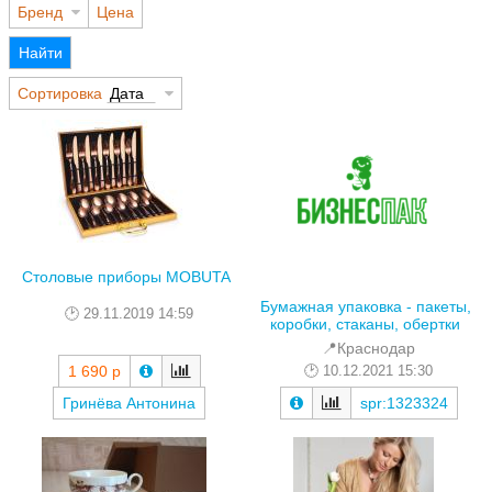
Бренд
Цена
Найти
Сортировка
Дата
Столовые приборы MOBUTA
Бумажная упаковка - пакеты,
29.11.2019 14:59
коробки, стаканы, обертки
📍Краснодар
10.12.2021 15:30
1 690 р
Гринёва Антонина
spr:1323324