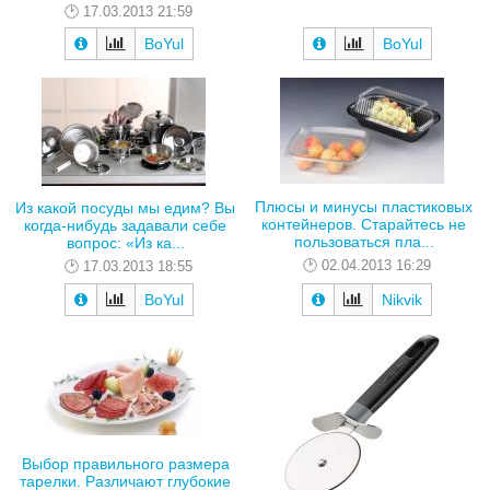
17.03.2013 21:59
BoYul
BoYul
Плюсы и минусы пластиковых
Из какой посуды мы едим? Вы
контейнеров. Старайтесь не
когда-нибудь задавали себе
пользоваться пла...
вопрос: «Из ка...
02.04.2013 16:29
17.03.2013 18:55
BoYul
Nikvik
Выбор правильного размера
тарелки. Различают глубокие