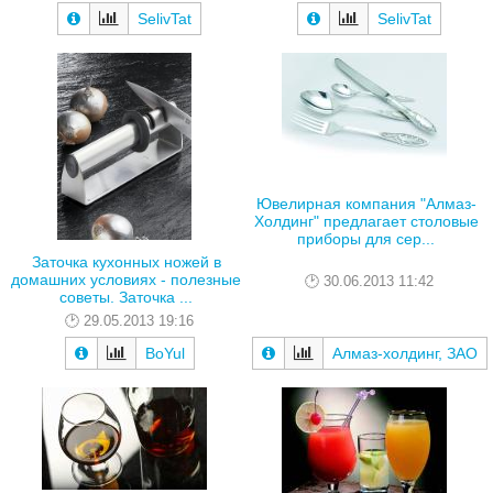
SelivTat
SelivTat
Ювелирная компания "Алмаз-
Холдинг" предлагает столовые
приборы для сер...
Заточка кухонных ножей в
домашних условиях - полезные
30.06.2013 11:42
советы. Заточка ...
29.05.2013 19:16
BoYul
Алмаз-холдинг, ЗАО