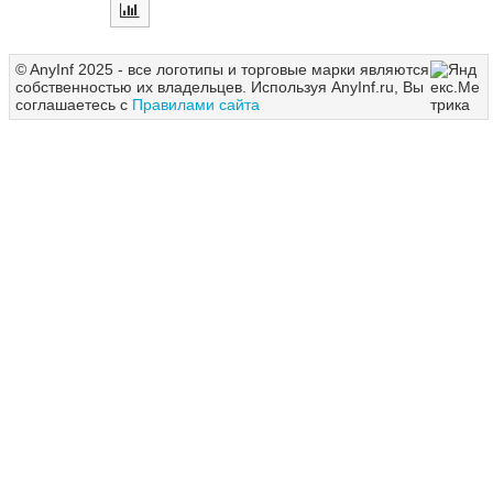
© AnyInf 2025 - все логотипы и торговые марки являются
собственностью их владельцев. Используя AnyInf.ru, Вы
соглашаетесь с
Правилами сайта