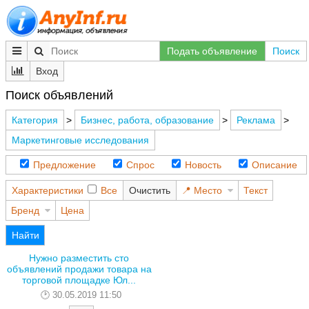
Подать объявление
Поиск
Вход
Поиск объявлений
Категория
>
Бизнес, работа, образование
>
Реклама
>
Маркетинговые исследования
Предложение
Спрос
Новость
Описание
Характеристики
Все
Очистить
Место
Текст
Бренд
Цена
Найти
Нужно разместить сто
объявлений продажи товара на
торговой площадке Юл...
30.05.2019 11:50