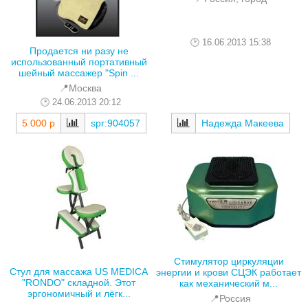
16.06.2013 15:38
Продается ни разу не
использованный портативный
шейный массажер "Spin ...
📍Москва
24.06.2013 20:12
5 000 р
spr:904057
Надежда Макеева
Стимулятор циркуляции
Стул для массажа US MEDICA
энергии и крови СЦЭК работает
"RONDO" складной. Этот
как механический м...
эргономичный и лёгк...
📍Россия