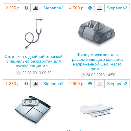
2 295 р
Stepanna2
4 500 р
Stepanna2
Шиацу массажер для
Стетоскоп с двойной головкой
расслабляющего массажа
специально разработан для
напряженной шеи. Часто
аускультации мл...
приме...
22.02.2013 09:32
24.02.2013 14:58
1 850 р
Stepanna2
2 900 р
Stepanna2