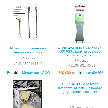
1 год гарантии. Новый стоит
Affixus проксимальный
600 000 отдам за 300 000.
бедренный штифт
Аппарат для ко...
📍Россия
📍Москва
13.03.2014 13:40
29.06.2013 00:04
Медимпорт, ООО
300 000 р
spr:904953
REF: 34-00-12 Катетер
нефростомический в наборе,
двухшаговая техника
📍Россия, город