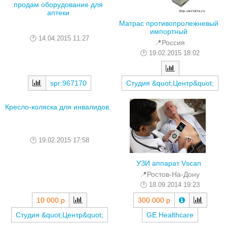
продам оборудование для
аптеки
Матрас противопролежневый
импортный
14.04.2015 11:27
📍Россия
19.02.2015 18:02
spr:967170
Студия &quot;Центр&quot;
Кресло-коляска для инвалидов.
19.02.2015 17:58
УЗИ аппарат Vscan
📍Ростов-На-Дону
18.09.2014 19:23
10 000 р
300 000 р
Студия &quot;Центр&quot;
GE Healthcare