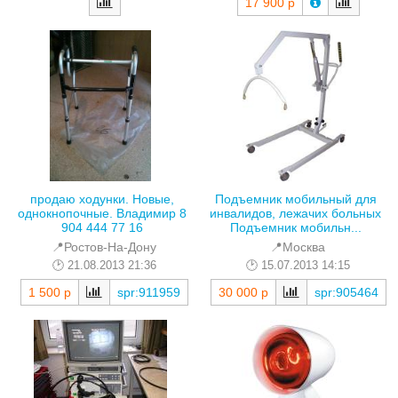
17 900 р
продаю ходунки. Новые,
Подъемник мобильный для
однокнопочные. Владимир 8
инвалидов, лежачих больных
904 444 77 16
Подъемник мобильн...
📍Ростов-На-Дону
📍Москва
21.08.2013 21:36
15.07.2013 14:15
1 500 р
spr:911959
30 000 р
spr:905464