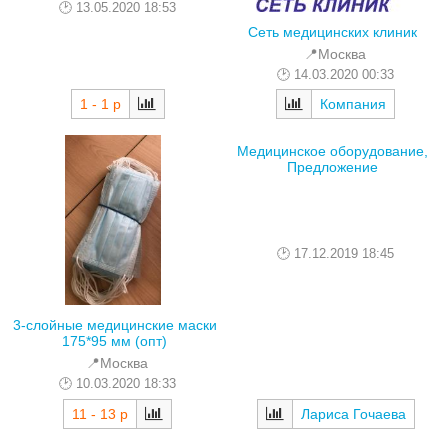
13.05.2020 18:53
Сеть медицинских клиник
📍Москва
14.03.2020 00:33
1 - 1 р
Компания
Медицинское оборудование,
Предложение
17.12.2019 18:45
3-слойные медицинские маски
175*95 мм (опт)
📍Москва
10.03.2020 18:33
11 - 13 р
Лариса Гочаева