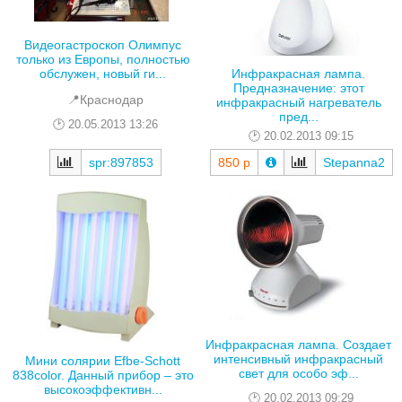
Видеогастроскоп Олимпус
только из Европы, полностью
Инфракрасная лампа.
обслужен, новый ги...
Предназначение: этот
📍Краснодар
инфракрасный нагреватель
пред...
20.05.2013 13:26
20.02.2013 09:15
spr:897853
850 р
Stepanna2
Инфракрасная лампа. Создает
интенсивный инфракрасный
Мини солярии Efbe-Schott
свет для особо эф...
838color. Данный прибор – это
высокоэффективн...
20.02.2013 09:29