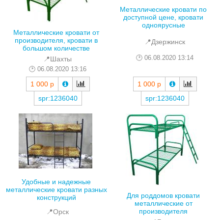
Металлические кровати по
доступной цене, кровати
одноярусные
Металлические кровати от
производителя, кровати в
📍Дзержинск
большом количестве
06.08.2020 13:14
📍Шахты
06.08.2020 13:16
1 000 р
1 000 р
spr:1236040
spr:1236040
Удобные и надежные
металлические кровати разных
Для роддомов кровати
конструкций
металлические от
производителя
📍Орск