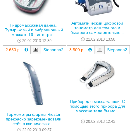
Автоматический цифровой
Гидромассажная ванна.
тонометр для точного и
Пузырьковый и вибрационный
быстрого самостоятельно...
массаж. 16 - интегри...
21.02.2013 13:58
20.02.2013 12:39
2 650 р
Stepanna2
3 500 р
Stepanna2
Прибор для массажа шеи. С
помощью этого прибора для
массажа тела Вы мо...
Термометры фирмы Riester
прекрасно зарекомендовали
20.02.2013 12:43
себя в клинических ...
22.02.2013 09:37