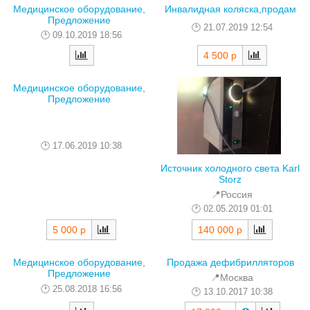
Медицинское оборудование,
Инвалидная коляска,продам
Предложение
21.07.2019 12:54
09.10.2019 18:56
4 500 р
Медицинское оборудование,
Предложение
17.06.2019 10:38
Источник холодного света Karl
Storz
📍Россия
02.05.2019 01:01
5 000 р
140 000 р
Медицинское оборудование,
Продажа дефибрилляторов
Предложение
📍Москва
25.08.2018 16:56
13.10.2017 10:38