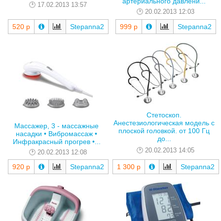
артериального давлени...
17.02.2013 13:57
20.02.2013 12:03
520 р
Stepanna2
999 р
Stepanna2
Стетоскоп.
Анестезиологическая модель с
Массажер, 3 - массажные
плоской головкой. от 100 Гц
насадки • Вибромассаж •
до...
Инфракрасный прогрев •...
20.02.2013 14:05
20.02.2013 12:08
920 р
Stepanna2
1 300 р
Stepanna2