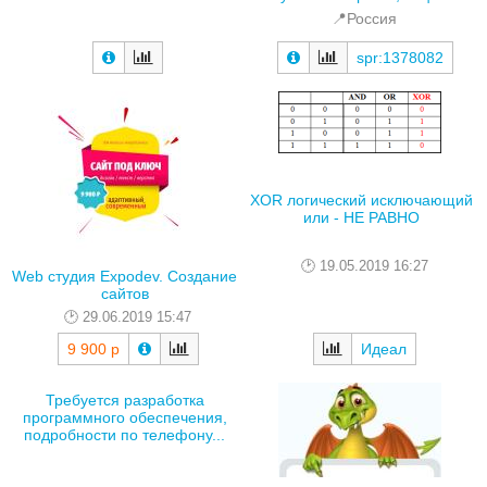
📍Россия
spr:1378082
XOR логический исключающий
или - НЕ РАВНО
19.05.2019 16:27
Web студия Expodev. Создание
сайтов
29.06.2019 15:47
9 900 р
Идеал
Требуется разработка
программного обеспечения,
подробности по телефону...