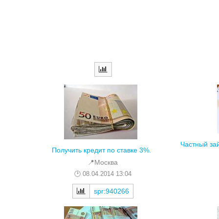
Частный за
Получить кредит по ставке 3%.
📍Москва
08.04.2014 13:04
spr:940266