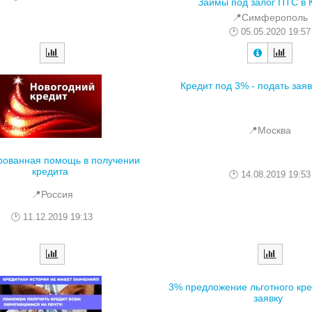
Займы под залог ПТС в
📍Симферополь
05.05.2020 19:57
Кредит под 3% - подать заяв
📍Москва
рованная помощь в получении
кредита
14.08.2019 19:53
📍Россия
11.12.2019 19:13
3% предложение льготного кре
заявку