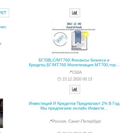
РЕТ
нес
в
БГ/SBLC/MT760,Финансы бизнеса и
Кредиты,БГ/MT760 Монетизация,MT700,тор...
📍США
23.12.2020 00:13
Инвестиций И Кредитов Предлагают 2% В Год
Мы предлагаем онлайн Инвести...
📍Россия, Санкт-Петербург