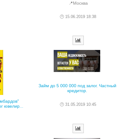
📍Москва
15.06.2019 18:38
Займ до 5 000 000 под залог. Частный
кредитор.
омбардов"
31.05.2019 10:45
г ювелир...