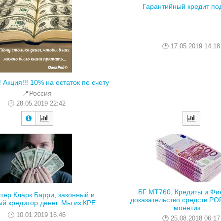
Гарантийный кредит по
17.05.2019 14:18
 Акция!!! 10% на остаток по счету
📍Россия
28.05.2019 22:42
БГ MT760, Кредиты и Фи
стер Кларк Барри, законный и
доказательство средств PO
й кредитор денег. Мы из КРЕ...
монетиз...
10.01.2019 16:46
25.08.2018 06:17