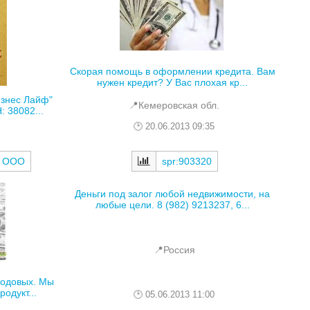
Скорая помощь в оформлении кредита. Вам
нужен кредит? У Вас плохая кр...
изнес Лайф"
📍Кемеровская обл.
 38082...
20.06.2013 09:35
spr:903320
, ООО
Деньги под залог любой недвижимости, на
любые цели. 8 (982) 9213237, 6...
📍Россия
 годовых. Мы
одукт...
05.06.2013 11:00