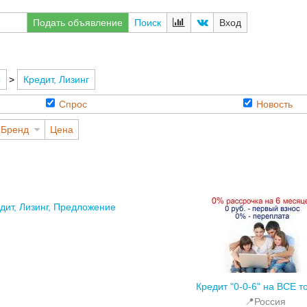
Подать объявление
Поиск
Вход
ы
>
Кредит, Лизинг
Спрос
Новость
Бренд
Цена
дит, Лизинг, Предложение
Кредит "0-0-6" на ВСЕ т
📍Россия