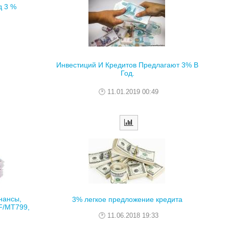
д 3 %
Инвестиций И Кредитов Предлагают 3% В
Год.
11.01.2019 00:49
нансы,
3% легкое предложение кредита
F/MT799,
11.06.2018 19:33