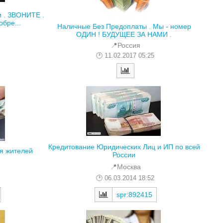
и . ЗВОНИТЕ .
бре...
Наличные Без Предоплаты . Мы - номер
ОДИН ! БУДУЩЕЕ ЗА НАМИ .
📍Россия
11.02.2017 05:25
Кредитование Юридических Лиц и ИП по всей
я жителей
России
📍Москва
06.03.2014 18:52
spr:892415