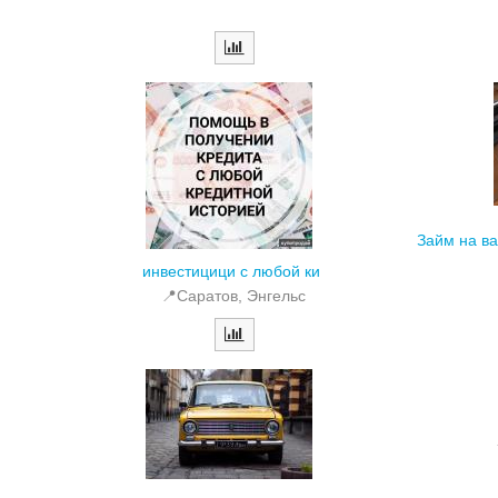
Займ на ва
инвестицици с любой ки
📍Саратов, Энгельс