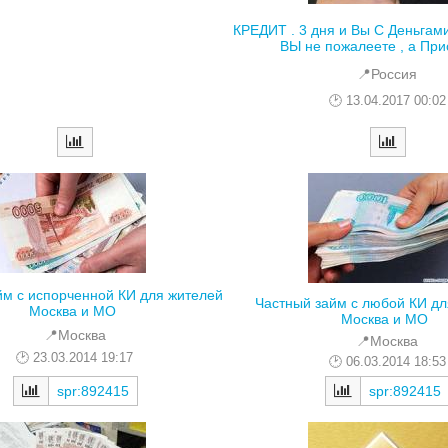
КРЕДИТ . 3 дня и Вы С Деньгам
ВЫ не пожалеете , а Прио
📍Россия
13.04.2017 00:02
йм с испорченной КИ для жителей
Частный займ с любой КИ дл
Москва и МО
Москва и МО
📍Москва
📍Москва
23.03.2014 19:17
06.03.2014 18:53
spr:892415
spr:892415