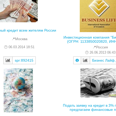
ный кредит всем жителям России
Инвестиционная компания "Б
📍Москва
(ОГРН: 1133850020820, ИНН:
06.03.2014 18:51
📍Россия
26.06.2013 06:43
spr:892415
Бизнес Лайф
Подать заявку на кредит в 3%
предлагаем финансовые пр