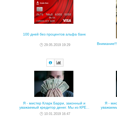
100 дней без процентов альфа банк
Внимание!!!
29.05.2019 19:29
Я - мистер Кларк Барри, законный и
Я - ми
уважаемый кредитор денег. Мы из КРЕ...
уважаемы
10.01.2019 16:47