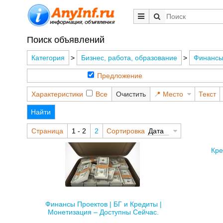
Поиск объявлений
Категория
>
Бизнес, работа, образование
>
Финанс
Предложение
Характеристики
Все
Очистить
Место
Текст
Найти
Страница
1 - 2
2
Сортировка
Дата
Кре
Финансы Проектов | БГ и Кредиты |
Монетизация – Доступны Сейчас.