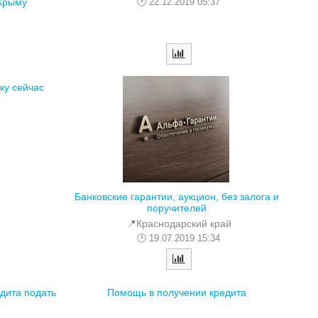
22.12.2019 05:37
 Крыму
ку сейчас
Банковские гарантии, аукцион, без залога и
поручителей
📍Краснодарский край
19.07.2019 15:34
дита подать
Помощь в получении кредита