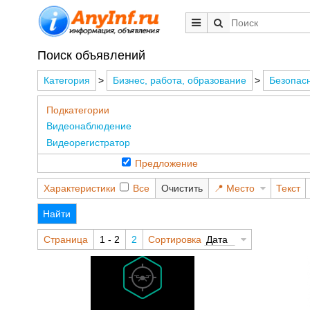
Поиск объявлений
Категория
>
Бизнес, работа, образование
>
Безопас
Подкатегории
Видеонаблюдение
Видеорегистратор
Предложение
Характеристики
Все
Очистить
Место
Текст
Найти
Страница
1 - 2
2
Сортировка
Дата