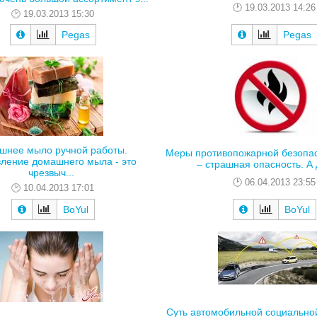
19.03.2013 14:26
19.03.2013 15:30
Pegas
Pegas
шнее мыло ручной работы.
Меры противопожарной безопас
вление домашнего мыла - это
– страшная опасность. А д
чрезвыч...
06.04.2013 23:55
10.04.2013 17:01
BoYul
BoYul
Суть автомобильной социальной