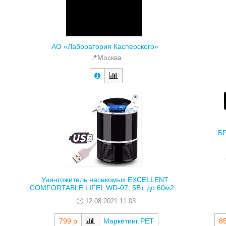
АО «Лаборатория Касперского»
📍Москва
БР
Уничтожитель насекомых EXCELLENT
COMFORTABLE LIFEL WD-07, 5Вт, до 60м2...
12.08.2021 11:03
85
799 р
Маркетинг РЕТ