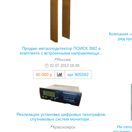
Компания «
ряд пр
Продаю металлодетектор ПОИСК 3М2 в
комплекте с встроенными направляющи...
📍Россия
02.07.2013 18:48
40 000 р
spr:905582
Реализация установка цифровых тахографов,
спутниковых систем монитори...
На сег
📍Красноярск
доступен 