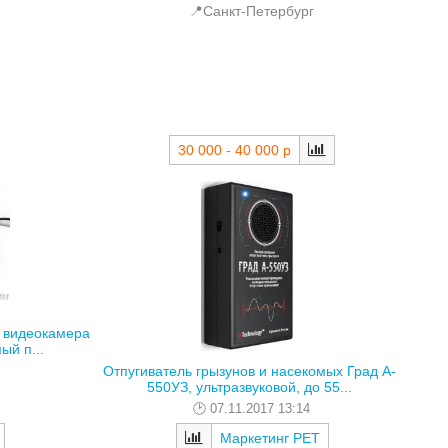
📍Санкт-Петербург
30 000 - 40 000 р
) видеокамера
ый п...
Отпугиватель грызунов и насекомых Град А-
550УЗ, ультразвуковой, до 55...
07.11.2017 13:14
Маркетинг РЕТ