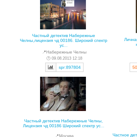
Частный детектив Набережные
Лична
Челны,лицензия чд 00186. Широкий спектр
ус...
📍Набережные Челны
09.08.2013 12:18
50
spr:897804
Частный детектив Набережные Челны,
Лицензия чд 00186 Широкий спектр ус...
Частное дет
📍Москва