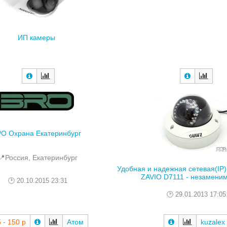
ИП камеры
О Охрана Екатеринбург
📍Россия, Екатеринбург
Удобная и надежная сетевая(IP
ZAVIO D7111 - незаменим
20.10.2015 23:31
29.01.2013 17:05
 - 150 р
Атом
kuzalex