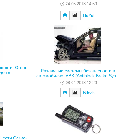
24.05.2013 14:59
BoYul
ности. Огонь
Различные системы безопасности в
ля з...
автомобилях. ABS (Antiblock Brake Sys...
08.04.2013 12:29
Nikvik
 сети Car-to-