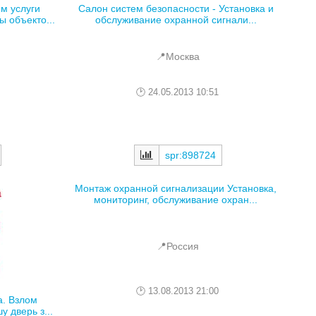
м услуги
Салон систем безопасности - Установка и
 объекто...
обслуживание охранной сигнали...
📍Москва
24.05.2013 10:51
spr:898724
Монтаж охранной сигнализации Установка,
мониторинг, обслуживание охран...
📍Россия
13.08.2013 21:00
а. Взлом
 дверь з...