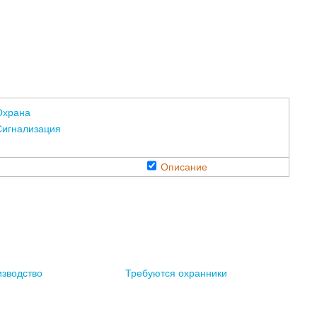
Охрана
Сигнализация
Описание
изводство
Требуются охранники