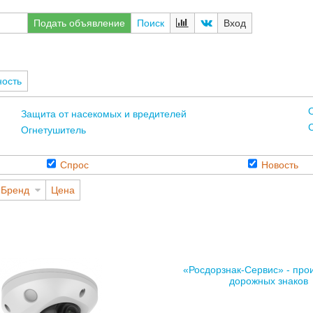
Подать объявление
Поиск
Вход
ность
Защита от насекомых и вредителей
Огнетушитель
Спрос
Новость
Бренд
Цена
«Росдорзнак-Сервис» - про
дорожных знаков