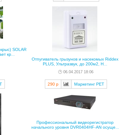
 крыс) SOLAR
т кр...
Отпугиватель грызунов и насекомых Riddex
PLUS, Ультразвук, до 200м2, Н...
06.04.2017 18:06
Т
290 р
Маркетинг РЕТ
Профессиональный видеорегистратор
начального уровня DVR0404HF-AN осуще...