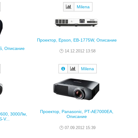
Milena
Проектор, Epson, EB-1775W, Описание
S, Описание
14.12.2012 13:58
Milena
Проектор, Panasonic, PT-AE7000EA,
*600, 3000Лм,
Описание
-V...
07.09.2012 15:39