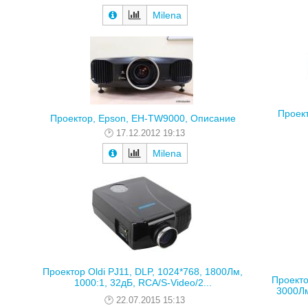
Milena
Проек
Проектор, Epson, EH-TW9000, Описание
17.12.2012 19:13
Milena
Проектор Oldi PJ11, DLP, 1024*768, 1800Лм,
Проекто
1000:1, 32дБ, RCA/S-Video/2...
3000Лм
22.07.2015 15:13