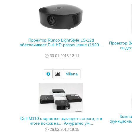
Проектор Runco LightStyle LS-12d
Проектор B
обеспечивает Full HD-разрешение (1920...
выдел
30.01.2013 12:11
Milena
Компа
Dell M110 старается выглядеть строго, и в
функционал
итоге похож на… Аккуратно ум...
26.02.2013 19:15