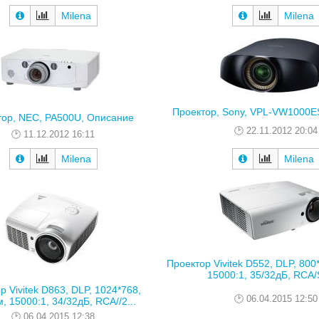
Milena
Milena
Проектор, Sony, VPL-VW1000E
тор, NEC, PA500U, Описание
22.11.2012 20:04
11.12.2012 16:11
Milena
Milena
Проектор Vivitek D552, DLP, 800
15000:1, 35/32дБ, RCA/S
р Vivitek D863, DLP, 1024*768,
06.04.2015 12:50
, 15000:1, 34/32дБ, RCA//2...
06.04.2015 12:38