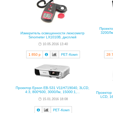
Проекто
3200Лм,
Измеритель освещенности люксометр
Sinometer LX1010B, дисплей
10.05.2016 13:40
1 850 р
РЕТ-Комп
28 
Проектор Epson EB-S31 V11H719040, 3LCD,
4:3, 800*600, 3000Лм, 15000:1,...
Проектор
LСD, 16
15.01.2016 18:08
РЕТ-Комп