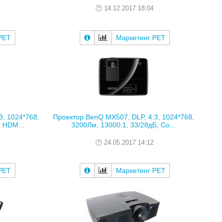
14.12.2017 18:04
РЕТ
Маркетинг РЕТ
3, 1024*768,
Проектор BenQ MX507, DLP, 4:3, 1024*768,
 HDM...
3200Лм, 13000:1, 33/28дБ, Co...
24.05.2017 14:12
РЕТ
Маркетинг РЕТ