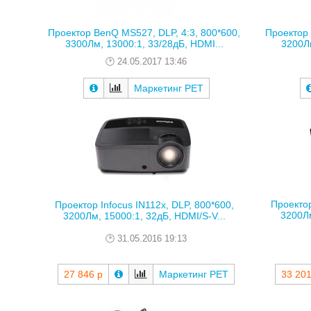
Проектор BenQ MS527, DLP, 4:3, 800*600,
Проектор 
3300Лм, 13000:1, 33/28дБ, HDMI...
3200Лм
24.05.2017 13:46
Маркетинг РЕТ
Проектор
Проектор Infocus IN112x, DLP, 800*600,
3200Лм
3200Лм, 15000:1, 32дБ, HDMI/S-V...
31.05.2016 19:13
27 846 р
Маркетинг РЕТ
33 201