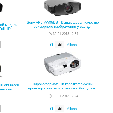
Sony VPL-VW95ES - Выдающееся качество
ей модели в
трехмерного изображения у вас до...
ll HD...
30.01.2013 12:34
Milena
Широкоформатный короткофокусный
0 оказался
проектор с высокой яркостью. Доступны...
ёмами....
10.01.2013 17:24
Milena