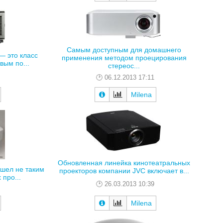
Самым доступным для домашнего
— это класс
применения методом проецирования
вым по...
стереос...
06.12.2013 17:11
Milena
Обновленная линейка кинотеатральных
шел не таким
проекторов компании JVC включает в...
 про...
26.03.2013 10:39
Milena