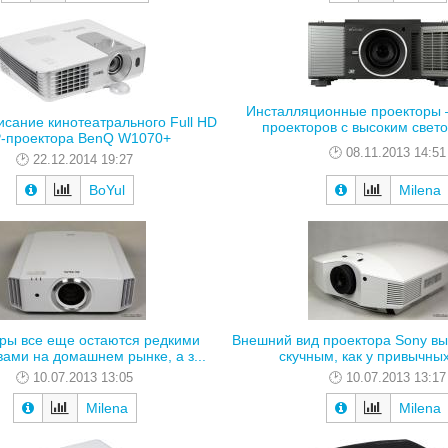
Инсталляционные проекторы 
сание кинотеатрального Full HD
проекторов с высоким свето
-проектора BenQ W1070+
08.11.2013 14:51
22.12.2014 19:27
BoYul
Milena
ры все еще остаются редкими
Внешний вид проектора Sony вы
вами на домашнем рынке, а з...
скучным, как у привычных
10.07.2013 13:05
10.07.2013 13:17
Milena
Milena