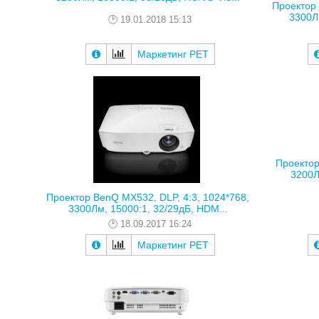
Проектор 
3300Лм
19.01.2018 15:13
Маркетинг РЕТ
Проектор
3200Л
Проектор BenQ MX532, DLP, 4:3, 1024*768,
3300Лм, 15000:1, 32/29дБ, HDM...
18.09.2017 16:24
Маркетинг РЕТ