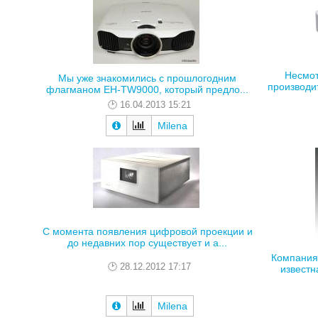
Несмот
Мы уже знакомились с прошлогодним
производит
флагманом EH-TW9000, который предло...
16.04.2013 15:21
Milena
С момента появления цифровой проекции и
до недавних пор существует и а...
Компания
28.12.2012 17:17
известн
Milena