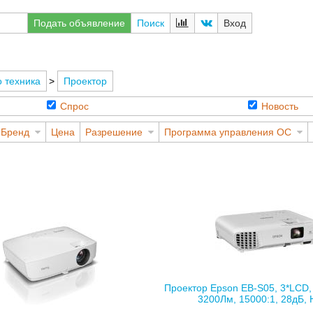
Подать объявление
Поиск
Вход
 техника
>
Проектор
Спрос
Новость
Бренд
Цена
Разрешение
Программа управления ОС
Проектор Epson EB-S05, 3*LCD, 
3200Лм, 15000:1, 28дБ, 