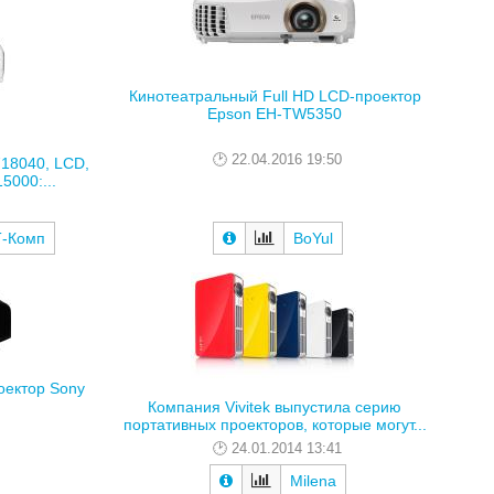
Кинотеатральный Full HD LCD-проектор
Epson EH-TW5350
22.04.2016 19:50
18040, LCD,
5000:...
-Комп
BoYul
оектор Sony
Компания Vivitek выпустила серию
портативных проекторов, которые могут...
24.01.2014 13:41
Milena