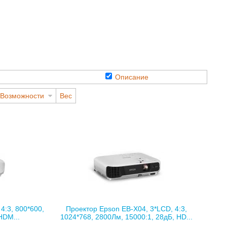
Описание
Возможности
Вес
4:3, 800*600,
Проектор Epson EB-X04, 3*LCD, 4:3,
HDM...
1024*768, 2800Лм, 15000:1, 28дБ, HD...