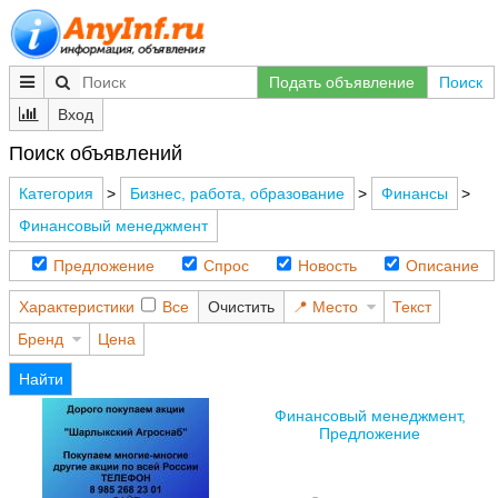
Подать объявление
Поиск
Вход
Поиск объявлений
Категория
>
Бизнес, работа, образование
>
Финансы
>
Финансовый менеджмент
Предложение
Спрос
Новость
Описание
Характеристики
Все
Очистить
Место
Текст
Бренд
Цена
Найти
Финансовый менеджмент,
Предложение