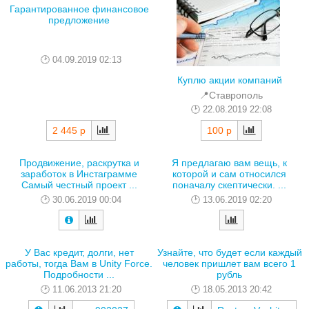
Гарантированное финансовое
предложение
04.09.2019 02:13
Куплю акции компаний
📍Ставрополь
22.08.2019 22:08
2 445 р
100 р
Продвижение, раскрутка и
Я предлагаю вам вещь, к
заработок в Инстаграмме
которой и сам относился
Самый честный проект ...
поначалу скептически. ...
30.06.2019 00:04
13.06.2019 02:20
У Вас кредит, долги, нет
Узнайте, что будет если каждый
работы, тогда Вам в Unity Force.
человек пришлет вам всего 1
Подробности ...
рубль
11.06.2013 21:20
18.05.2013 20:42