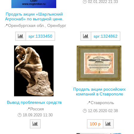
02.01.2022 21:33
Продать акции «Шарлыкский
Агроснаб» по выгодной цене.
📍Оренбургская обл., Оренбург
spr:1324862
spr:1333450
Продать акции российских
компаний в Ставрополе
Вывод проблемных средств
📍Ставрополь
📍Россия
12.05.2020 02:38
18.09.2020 11:30
100 р