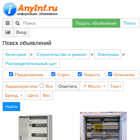
Подать объявление
Поиск
Вход
Поиск объявлений
Категория
>
Строительство и ремонт
>
Электрика
>
Распределительный щит
Предложение
Спрос
Новость
Описание
Характеристики
Все
Очистить
Место
Текст
Бренд
Цена
Вес
Найти