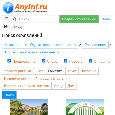
Подать объявление
Поиск
Вход
Поиск объявлений
Категория
>
Отдых, развлечения, спорт
>
Развлечения
>
Торгово развлекательный центр
Предложение
Спрос
Новость
Описание
Характеристики
Все
Очистить
Текст
Название
Развлечения
Город, область
Населенный пункт текстом
Улица
Дом
Найти