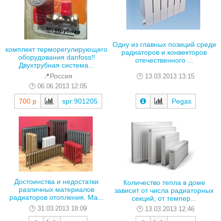
Одну из главных позиций среди
комплект терморегулирующего
радиаторов и конвекторов
оборудования danfoss!!
отечественного ...
Двухтрубная система...
📍Россия
13.03.2013 13:15
06.06.2013 12:05
700 р
spr:901205
Pegas
Достоинства и недостатки
Количество тепла в доме
различных материалов
зависит от числа радиаторных
радиаторов отопления. Ма...
секций, от темпер...
31.03.2013 18:09
13.03.2013 12:46