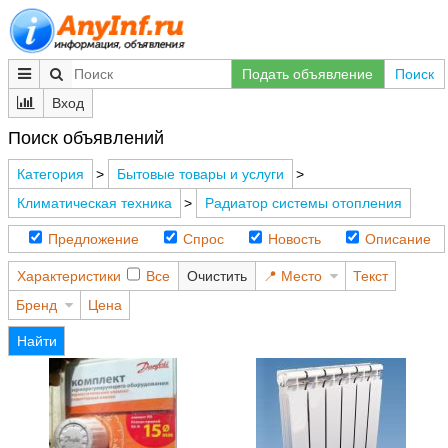
Подать объявление
Поиск
Вход
Поиск объявлений
Категория
>
Бытовые товары и услуги
>
Климатическая техника
>
Радиатор системы отопления
Предложение
Спрос
Новость
Описание
Характеристики
Все
Очистить
Место
Текст
Бренд
Цена
Найти