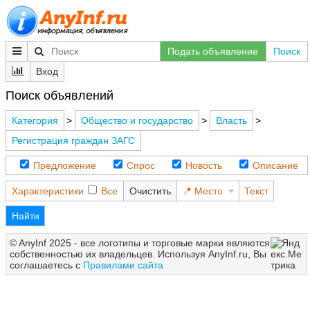
Подать объявление
Поиск
Вход
Поиск объявлений
Категория
>
Общество и государство
>
Власть
>
Регистрация граждан ЗАГС
Предложение
Спрос
Новость
Описание
Характеристики
Все
Очистить
Место
Текст
Найти
© AnyInf 2025 - все логотипы и торговые марки являются
собственностью их владельцев. Используя AnyInf.ru, Вы
соглашаетесь с
Правилами сайта