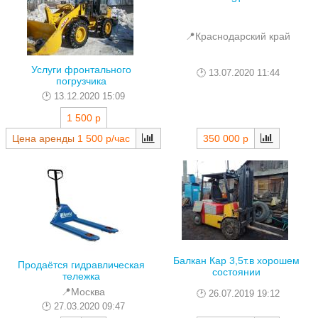
📍Краснодарский край
Услуги фронтального
13.07.2020 11:44
погрузчика
13.12.2020 15:09
1 500 р
Цена аренды
1 500 р/час
350 000 р
Балкан Кар 3,5т.в хорошем
Продаётся гидравлическая
состоянии
тележка
📍Москва
26.07.2019 19:12
27.03.2020 09:47