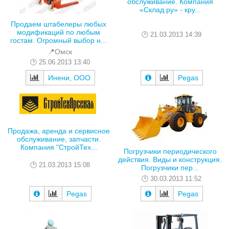
обслуживание. Компания
«Склад.ру» - кру...
Продаем штабелеры любых
модификаций по любым
21.03.2013 14:39
гостам. Огромный выбор н...
📍Омск
25.06.2013 13:40
Инени, ООО
Pegas
Продажа, аренда и сервисное
обслуживание, запчасти.
Компания "СтройТех...
Погрузчики периодического
действия. Виды и конструкция.
21.03.2013 15:08
Погрузчики пер...
30.03.2013 11:52
Pegas
Pegas