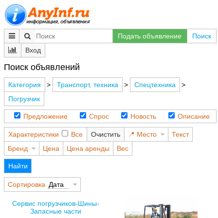
Подать объявление
Поиск
Вход
Поиск объявлений
Категория
>
Транспорт, техника
>
Спецтехника
>
Погрузчик
Предложение
Спрос
Новость
Описание
Характеристики
Все
Очистить
Место
Текст
Бренд
Цена
Цена аренды
Вес
Найти
Сортировка
Дата
Сервис погрузчиков-Шины-
Запасные части