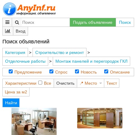
Подать объявление
Поиск
Вход
Поиск объявлений
Категория
>
Строительство и ремонт
>
Отделочные работы
>
Монтаж панелей и перегородок ГКЛ
Предложение
Спрос
Новость
Описание
Характеристики
Все
Очистить
Место
Текст
Цена за м2
Найти