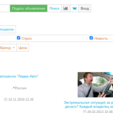
Подать объявление
Поиск
Вход
тошкола
Спрос
Новость
Бренд
Цена
втошкола "Лидер-Авто"
📍Россия
14.11.2019 12:26
Экстремальная ситуация за р
делать? Каждый владелец ав
28.03.2013 10:38