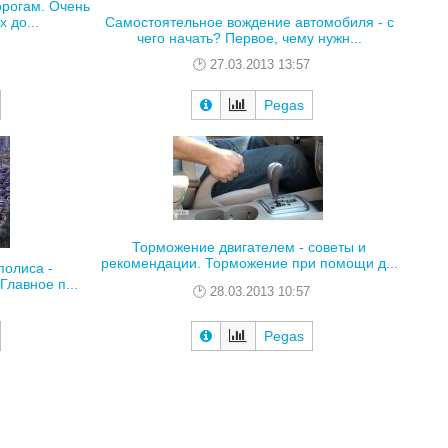
орогам. Очень
 до...
Самостоятельное вождение автомобиля - с
чего начать? Первое, чему нужн...
27.03.2013 13:57
Pegas
Торможение двигателем - советы и
рекомендации. Торможение при помощи д...
полиса -
лавное п...
28.03.2013 10:57
Pegas