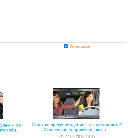
Описание
Страх во время вождения - как преодолеть?
улем - что
Стрессовое напряжение, как п...
томоби...
27.03.2013 14:47