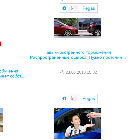
Pegas
Навыки экстренного торможения.
Распространенные ошибки. Нужно постоянн...
обучения
23.03.2013 15:32
ет собст...
Pegas