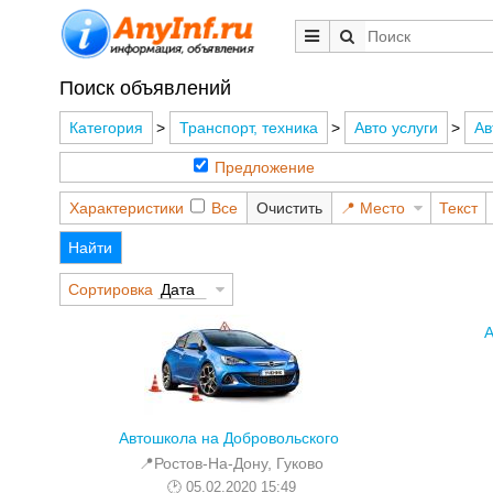
Поиск объявлений
Категория
>
Транспорт, техника
>
Авто услуги
>
Ав
Предложение
Характеристики
Все
Очистить
Место
Текст
Найти
Сортировка
Дата
А
Автошкола на Добровольского
📍Ростов-На-Дону, Гуково
05.02.2020 15:49