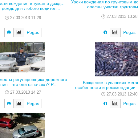
Уроки вождения по грунтовым д
сти вождения в туман и дождь.
опасны участки грунтовых
 дождь для любого водител...
27.03.2013 13:28
27.03.2013 11:26
Pegas
Pegas
 жесты регулировщика дорожного
Вождение в условиях мега
ния - что они означают? Р...
особенности и рекомендации. Г
27.03.2013 14:27
27.03.2013 12:40
Pegas
Pegas