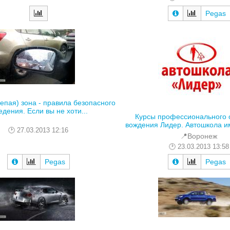
Pegas
епая) зона - правила безопасного
едения. Если вы не хоти...
Курсы профессионального 
вождения Лидер. Автошкола име
27.03.2013 12:16
📍Воронеж
23.03.2013 13:58
Pegas
Pegas