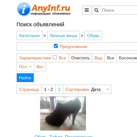
Поиск объявлений
Категория
>
Личные вещи
>
Обувь
Предложение
Характеристики
Все
Очистить
Вид
Все
Босонож
Пол
Вес
Найти
Страница
1 - 2
2
Сортировка
Дата
Обувь, Туфли, Предложение