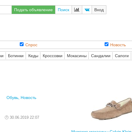
Подать объявление
Поиск
Вход
Спрос
Новость
ки
Ботинки
Кеды
Кроссовки
Мокасины
Сандалии
Сапоги
Обувь, Новость
30.06.2019 22:07
Мужские мокасины Сalvin Klei