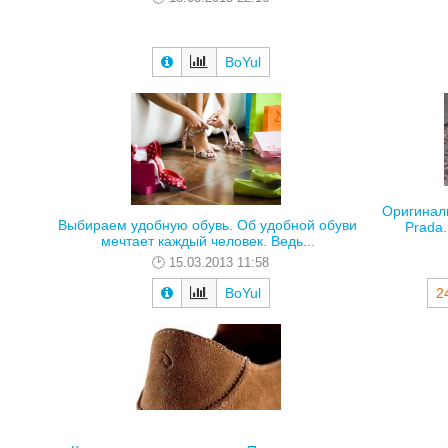
BoYul
Оригиналь
Выбираем удобную обувь. Об удобной обуви
Prada.
мечтает каждый человек. Ведь...
15.03.2013 11:58
BoYul
2