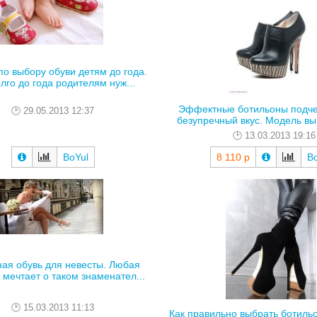
по выбору обуви детям до года.
лго до года родителям нуж...
Эффектные ботильоны подче
29.05.2013 12:37
безупречный вкус. Модель вы
13.03.2013 19:16
BoYul
8 110 р
Bo
ая обувь для невесты. Любая
мечтает о таком знаменател...
15.03.2013 11:13
Как правильно выбрать ботиль