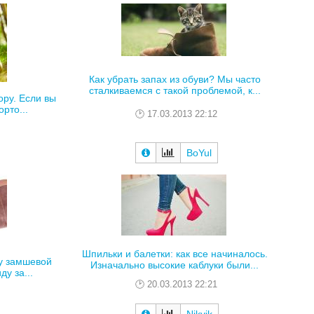
Как убрать запах из обуви? Мы часто
сталкиваемся с такой проблемой, к...
ору. Если вы
рто...
17.03.2013 22:12
BoYul
Шпильки и балетки: как все начиналось.
ту замшевой
Изначально высокие каблуки были...
ду за...
20.03.2013 22:21