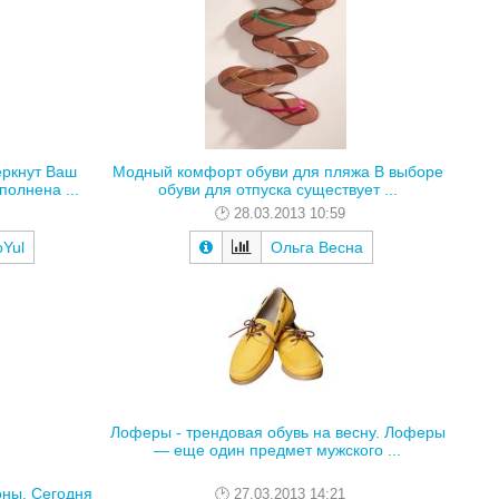
ркнут Ваш
Модный комфорт обуви для пляжа В выборе
полнена ...
обуви для отпуска существует ...
28.03.2013 10:59
Yul
Ольга Весна
Лоферы - трендовая обувь на весну. Лоферы
— еще один предмет мужского ...
оны. Сегодня
27.03.2013 14:21