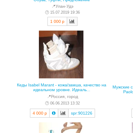
📍Улан-Удэ
15.07.2019 19:36
1 000 р
Кеды Isabel Marant - кожа/замша, качество на
Мужские с
идеальном уровне. Идеаль...
Paolo
📍Россия, город
06.06.2013 13:32
4 000 р
spr:901226