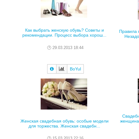
Как выбрать женскую обувь? Советы и
Правила 
рекомендации. Процесс выбора хорош...
Незадо
29.03.2013 18:44
BoYul
Свадебн
женщина 
Женская свадебная обувь: особые модели
для торжества. Женская свадебн...
15.03.2013 22:16