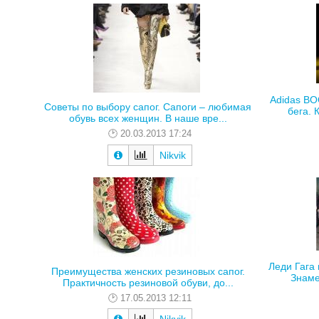
Adidas BO
Советы по выбору сапог. Сапоги – любимая
бега. 
обувь всех женщин. В наше вре...
20.03.2013 17:24
Nikvik
Леди Гага 
Преимущества женских резиновых сапог.
Знаме
Практичность резиновой обуви, до...
17.05.2013 12:11