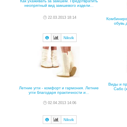
Как ухаживать за замшем. Предотвратить
неопрятный вид замшевого издели...
22.03.2013 18:14
Комбиниро
обувь 
Nikvik
Виды и п
Летние угги - комфорт и гармония. Летние
Сабо (
угги благодаря практичности и...
02.04.2013 14:06
Nikvik