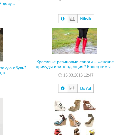
 деву...
Nikvik
Красивые резиновые сапоги – женские
причуды или тенденция? Конец зимы...
 такую обувь?
 к...
15.03.2013 12:47
BoYul