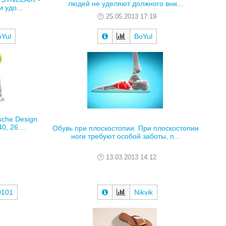
людей не уделяют должного вни...
 удо...
25.05.2013 17:19
oYul
BoYul
sche Design
, 26 ...
Обувь при плоскостопии. При плоскостопии
ноги требуют особой заботы, п...
13.03.2013 14:12
0101
Nikvik