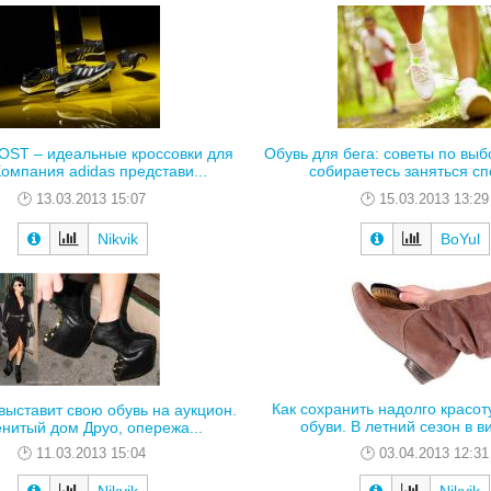
OST – идеальные кроссовки для
Обувь для бега: советы по выб
Компания adidas представи...
собираетесь заняться спо
13.03.2013 15:07
15.03.2013 13:29
Nikvik
BoYul
Как сохранить надолго красо
выставит свою обувь на аукцион.
обуви. В летний сезон в ви
нитый дом Друо, опережа...
03.04.2013 12:31
11.03.2013 15:04