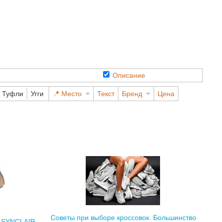
Описание
Туфли
Угги
Место
Текст
Бренд
Цена
Советы при выборе кроссовок. Большинство
n SYNCLAIR -