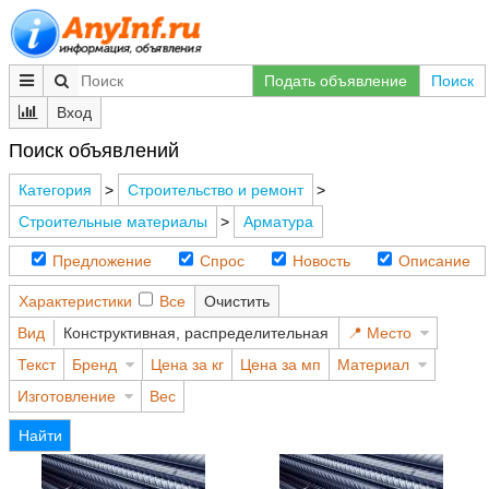
Подать объявление
Поиск
Вход
Поиск объявлений
Категория
>
Строительство и ремонт
>
Строительные материалы
>
Арматура
Предложение
Спрос
Новость
Описание
Характеристики
Все
Очистить
Вид
Конструктивная, распределительная
Место
Текст
Бренд
Цена за кг
Цена за мп
Материал
Изготовление
Вес
Найти