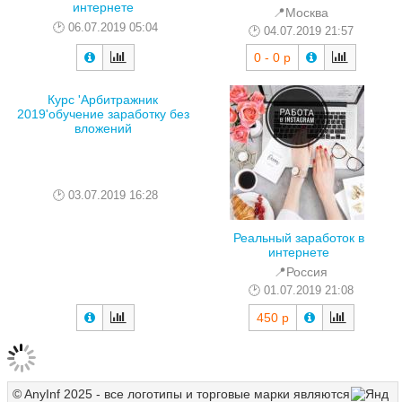
интернете
📍Москва
06.07.2019 05:04
04.07.2019 21:57
0 - 0 р
Курс 'Арбитражник
2019'обучение заработку без
вложений
03.07.2019 16:28
Реальный заработок в
интернете
📍Россия
01.07.2019 21:08
450 р
© AnyInf 2025 - все логотипы и торговые марки являются