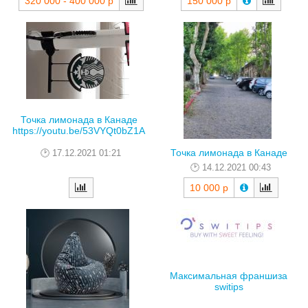
320 000 - 400 000 р
150 000 р
Точка лимонада в Канаде
https://youtu.be/53VYQt0bZ1A
Точка лимонада в Канаде
17.12.2021 01:21
14.12.2021 00:43
10 000 р
Максимальная франшиза
switips