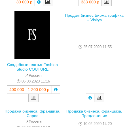
80 000 р
383 000 р
Продам бизнес Биржа трафика
– Visitys
25.07.2020 11:55
Свадебные платья Fashion
Studio COUTURE
📍Россия
06.08.2020 11:16
400 000 - 1 200 000 р
Продажа бизнеса, франшиза,
Продажа бизнеса, франшиза,
Спрос
Предложение
📍Россия
10.02.2020 14:20