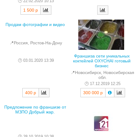
22.02.2020 10:13
1 500 р
Продам фотографии и видео
📍Россия, Ростов-На-Дону
Франшиза сети уникальных
03.01.2020 13:39
коктейлей OXYCHAI готовый
бизнес
📍Новосибирск, Новосибирская
обл.
17.12.2019 12:25
400 р
300 000 р
Предложение по франшизе от
МЗПО Добрый жар.
28.10.2019 10:38