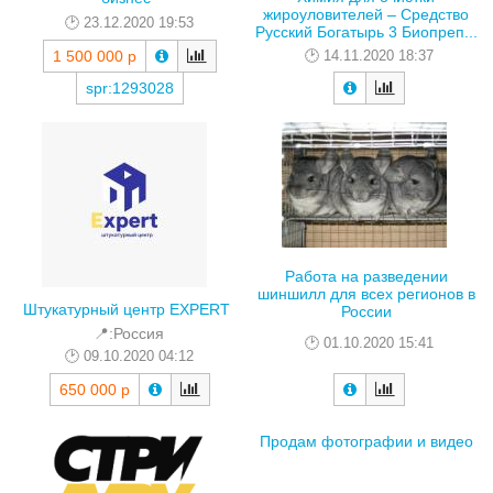
жироуловителей – Средство
23.12.2020 19:53
Русский Богатырь 3 Биопреп...
14.11.2020 18:37
1 500 000 р
spr:1293028
Работа на разведении
шиншилл для всех регионов в
Штукатурный центр EXPERT
России
📍:Россия
01.10.2020 15:41
09.10.2020 04:12
650 000 р
Продам фотографии и видео