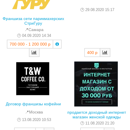
29.08.2020 15:17
Франшиза сети парикмахерских
СтриГуру
📍Самара
04.09.2020 14:34
700 000 - 1 200 000 р
400 р
Договор франшизы кофейни
📍Москва
продается доходный интернет
магазин женской одежды
13.08.2020 10:53
11.08.2020 21:20