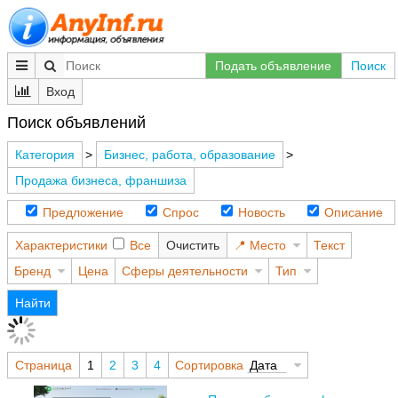
Подать объявление
Поиск
Вход
Поиск объявлений
Категория
>
Бизнес, работа, образование
>
Продажа бизнеса, франшиза
Предложение
Спрос
Новость
Описание
Характеристики
Все
Очистить
Место
Текст
Бренд
Цена
Сферы деятельности
Тип
Найти
Страница
1
2
3
4
Сортировка
Дата