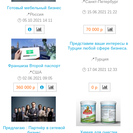
📍Санкт-Петербург
Готовый мебельный бизнес
15.06.2021 21:22
📍Россия
05.10.2021 14:11
70 000 р
Представим ваши интересы в
Турции любой сфере бизнеса.
📍Турция
Франшиза Второй паспорт
17.04.2021 12:33
📍США
02.06.2021 09:05
360 000 р
0 р
Предлагаю : Партнёр в сетевой
Химия для очистки
бизнес