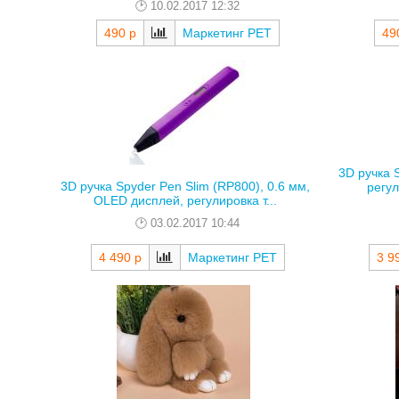
10.02.2017 12:32
490 р
Маркетинг РЕТ
49
3D ручка 
3D ручка Spyder Pen Slim (RP800), 0.6 мм,
регул
OLED дисплей, регулировка т...
03.02.2017 10:44
4 490 р
Маркетинг РЕТ
3 9