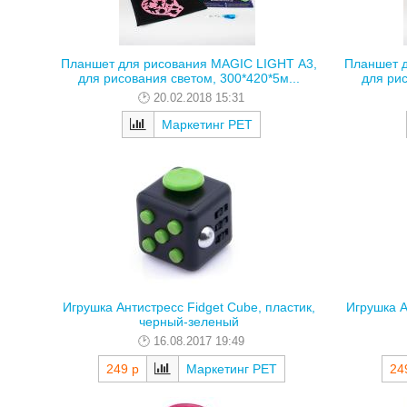
Планшет для рисования MAGIC LIGHT А3,
Планшет д
для рисования светом, 300*420*5м...
для рис
20.02.2018 15:31
Маркетинг РЕТ
Игрушка Антистресс Fidget Cube, пластик,
Игрушка А
черный-зеленый
16.08.2017 19:49
249 р
Маркетинг РЕТ
24