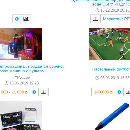
воде ЭБРУ ИНДИГ
13.12.2019 16:15
Маркетинг РЕ
ектромашина , продаётся срочно,
Настольный футбо
овая машина с пультом
📍Россия
03.06.2019 13:58
15.06.2019 19:20
 000 - 11 000 р
149 000 р