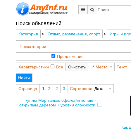
Поиск объявлений
Категория
>
Отдых, развлечения, спорт
>
Игры и игр
Подкатегории
Предложение
Характеристики
Все
Очистить
Место
Текст
Найти
Страница
1 - 2
2
3
Сортировка
Дата
куплю Мир танков оффлайн копию -
открытым деревом + уровни сложности 1...
Как 