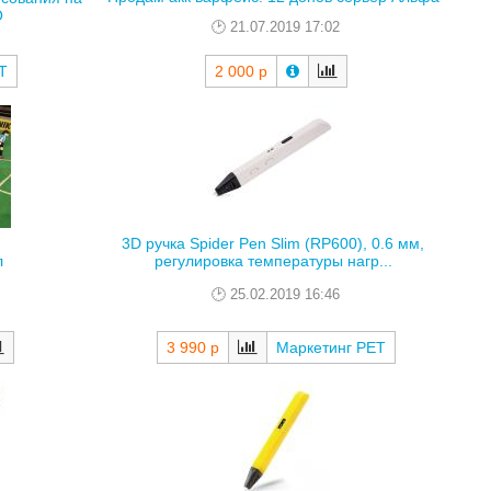
О
21.07.2019 17:02
Т
2 000 р
3D ручка Spider Pen Slim (RP600), 0.6 мм,
л
регулировка температуры нагр...
25.02.2019 16:46
3 990 р
Маркетинг РЕТ