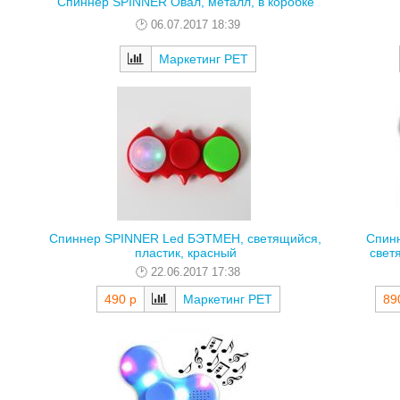
Спиннер SPINNER Овал, металл, в коробке
06.07.2017 18:39
Маркетинг РЕТ
Спиннер SPINNER Led БЭТМЕН, светящийся,
Спин
пластик, красный
свет
22.06.2017 17:38
490 р
Маркетинг РЕТ
89