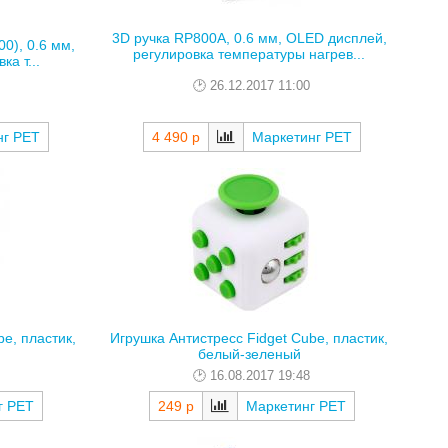
3D ручка RP800A, 0.6 мм, OLED дисплей,
00), 0.6 мм,
регулировка температуры нагрев...
а т...
26.12.2017 11:00
нг РЕТ
4 490 р
Маркетинг РЕТ
e, пластик,
Игрушка Антистресс Fidget Cube, пластик,
белый-зеленый
16.08.2017 19:48
г РЕТ
249 р
Маркетинг РЕТ