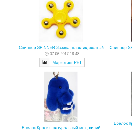
Спиннер SPINNER Звезда, пластик, желтый
Спиннер SP
07.06.2017 18:48
Маркетинг РЕТ
Брелок К
Брелок Кролик, натуральный мех, синий