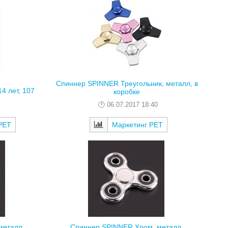
Спиннер SPINNER Треугольник, металл, в
4 лет, 107
коробке
06.07.2017 18:40
РЕТ
Маркетинг РЕТ
металл,
Спиннер SPINNER Хром, металл,