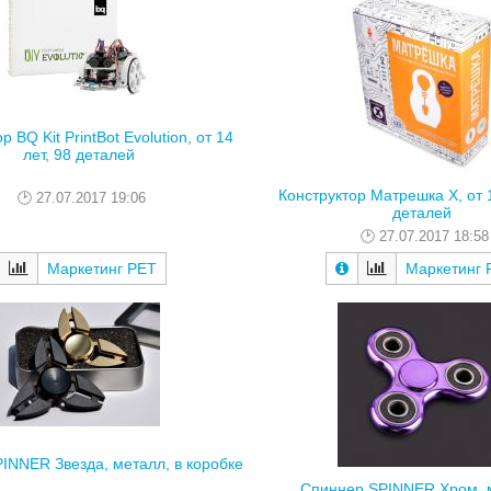
р BQ Kit PrintBot Evolution, от 14
лет, 98 деталей
Конструктор Матрешка X, от 1
27.07.2017 19:06
деталей
27.07.2017 18:58
Маркетинг РЕТ
Маркетинг 
INNER Звезда, металл, в коробке
Спиннер SPINNER Хром, 