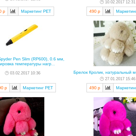
10.02.2017 12:31
0 р
Маркетинг РЕТ
490 р
Маркетин
Spyder Pen Slim (RP600), 0.6 мм,
ировка температуры нагр...
Брелок Кролик, натуральный м
03.02.2017 10:36
27.01.2017 15:46
90 р
Маркетинг РЕТ
490 р
Маркетин