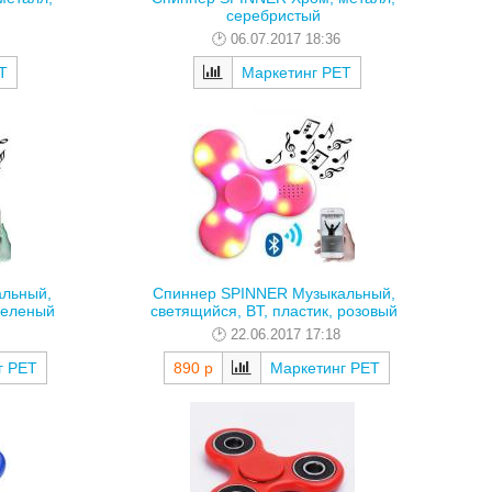
серебристый
06.07.2017 18:36
Т
Маркетинг РЕТ
льный,
Спиннер SPINNER Музыкальный,
 зеленый
светящийся, BT, пластик, розовый
22.06.2017 17:18
г РЕТ
890 р
Маркетинг РЕТ