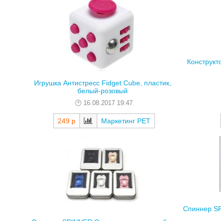
Конструкто
Игрушка Антистресс Fidget Cube, пластик,
белый-розовый
16.08.2017 19:47
249 р
Маркетинг РЕТ
Спиннер SP