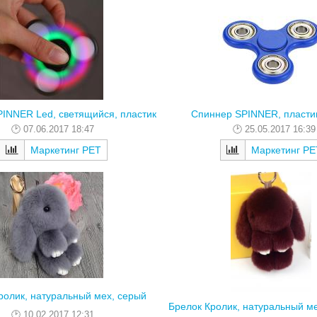
INNER Led, светящийся, пластик
Спиннер SPINNER, пластик
07.06.2017 18:47
25.05.2017 16:39
Маркетинг РЕТ
Маркетинг РЕ
ролик, натуральный мех, серый
Брелок Кролик, натуральный м
10.02.2017 12:31