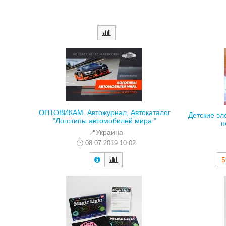
ОПТОВИКАМ. Автожурнал, Автокаталог
Детские эл
"Логотипы автомобилей мира "
н
📍Украина
08.07.2019 10:02
5