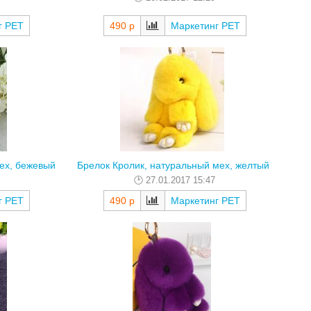
г РЕТ
490 р
Маркетинг РЕТ
ех, бежевый
Брелок Кролик, натуральный мех, желтый
27.01.2017 15:47
г РЕТ
490 р
Маркетинг РЕТ