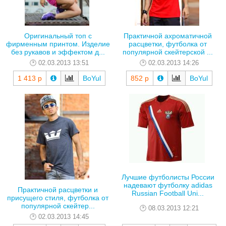
Оригинальный топ с
Практичной ахроматичной
фирменным принтом. Изделие
расцветки, футболка от
без рукавов и эффектом д...
популярной скейтерской ...
02.03.2013 13:51
02.03.2013 14:26
1 413 р
BoYul
852 р
BoYul
Лучшие футболисты России
надевают футболку adidas
Практичной расцветки и
Russian Football Uni...
присущего стиля, футболка от
популярной скейтер...
08.03.2013 12:21
02.03.2013 14:45