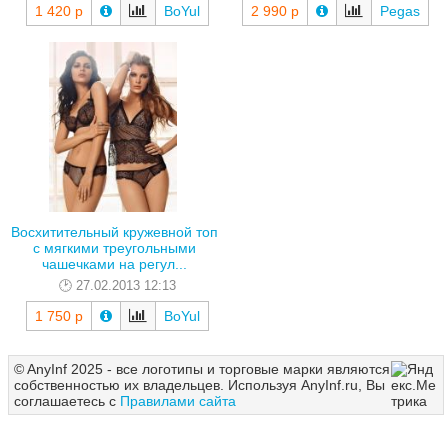
1 420 р
BoYul
2 990 р
Pegas
Восхитительный кружевной топ
с мягкими треугольными
чашечками на регул...
27.02.2013 12:13
1 750 р
BoYul
© AnyInf 2025 - все логотипы и торговые марки являются
собственностью их владельцев. Используя AnyInf.ru, Вы
соглашаетесь с
Правилами сайта