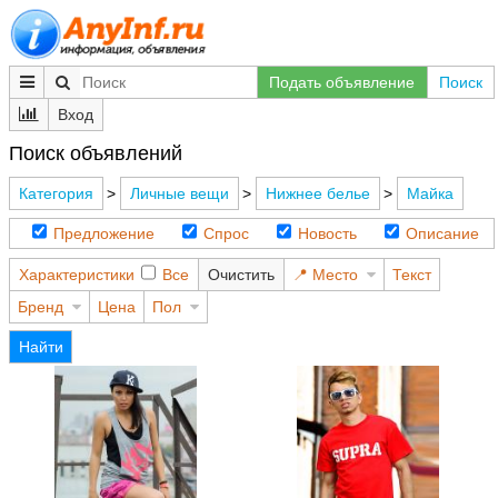
Подать объявление
Поиск
Вход
Поиск объявлений
Категория
>
Личные вещи
>
Нижнее белье
>
Майка
Предложение
Спрос
Новость
Описание
Характеристики
Все
Очистить
Место
Текст
Бренд
Цена
Пол
Найти