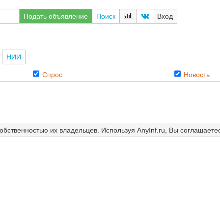
Подать объявление
Поиск
Вход
>
НИИ
Спрос
Новость
собственностью их владельцев. Используя AnyInf.ru, Вы соглашаете