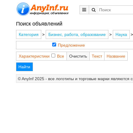
Поиск объявлений
Категория
>
Бизнес, работа, образование
>
Наука
Предложение
Характеристики
Все
Очистить
Текст
Название
Найти
© AnyInf 2025 - все логотипы и торговые марки являются 