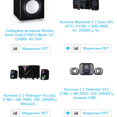
Колонки Bluetooth 2.1 Sven MS-
2070, 2*15Вт + 30Вт RMS,
45..20000Гц, M...
Сабвуфер активный Monitor
Audio Gold GSW12 Black, 12",
1200Вт, 40-160Г...
Маркетинг РЕТ
Маркетинг РЕТ
Колонки 2.1 Defender V13,
2*3Вт + 5Вт RMS, 150..20000Гц,
Колонки 2.1 Redragon Toccata,
питание USB, ...
2*3Вт + 5Вт RMS, 150..20000Гц,
MiniJack,...
Маркетинг РЕТ
Маркетинг РЕТ