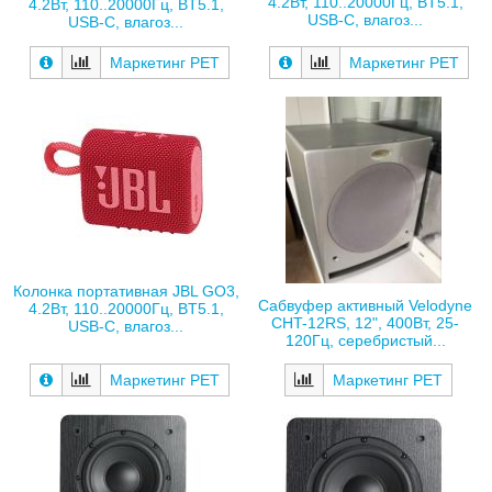
4.2Вт, 110..20000Гц, BT5.1,
4.2Вт, 110..20000Гц, BT5.1,
USB-С, влагоз...
USB-С, влагоз...
Маркетинг РЕТ
Маркетинг РЕТ
Колонка портативная JBL GO3,
Сабвуфер активный Velodyne
4.2Вт, 110..20000Гц, BT5.1,
CHT-12RS, 12", 400Вт, 25-
USB-С, влагоз...
120Гц, серебристый...
Маркетинг РЕТ
Маркетинг РЕТ