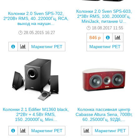
Колонки 2.0 Sven SPS-603,
Колонки 2.0 Sven SPS-702,
2*3Вт RMS, 100..20000Гц,
2*20Вт RMS, 40..22000Гц, RCA,
MiniJack, питание U...
выход на наушн...
18.08.2017 11:55
28.05.2015 16:27
846 р
Маркетинг РЕТ
Маркетинг РЕТ
Колонки 2.1 Edifier M1360 black,
Колонка пассивная центр
2*2Вт + 4.5Вт RMS,
Cabasse Altura Sena, 700Вт,
150..20000Гц, Mini...
60..25000Гц, 92Дб,...
Маркетинг РЕТ
Маркетинг РЕТ