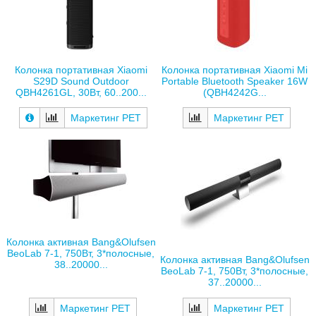
Колонка портативная Xiaomi
Колонка портативная Xiaomi Mi
S29D Sound Outdoor
Portable Bluetooth Speaker 16W
QBH4261GL, 30Вт, 60..200...
(QBH4242G...
Маркетинг РЕТ
Маркетинг РЕТ
Колонка активная Bang&Olufsen
BeoLab 7-1, 750Вт, 3*полосные,
Колонка активная Bang&Olufsen
38..20000...
BeoLab 7-1, 750Вт, 3*полосные,
37..20000...
Маркетинг РЕТ
Маркетинг РЕТ