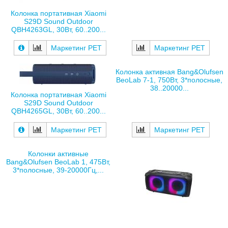
Колонка портативная Xiaomi
S29D Sound Outdoor
QBH4263GL, 30Вт, 60..200...
Маркетинг РЕТ
Маркетинг РЕТ
Колонка активная Bang&Olufsen
BeoLab 7-1, 750Вт, 3*полосные,
38..20000...
Колонка портативная Xiaomi
S29D Sound Outdoor
QBH4265GL, 30Вт, 60..200...
Маркетинг РЕТ
Маркетинг РЕТ
Колонки активные
Bang&Olufsen BeoLab 1, 475Вт,
3*полосные, 39-20000Гц,...