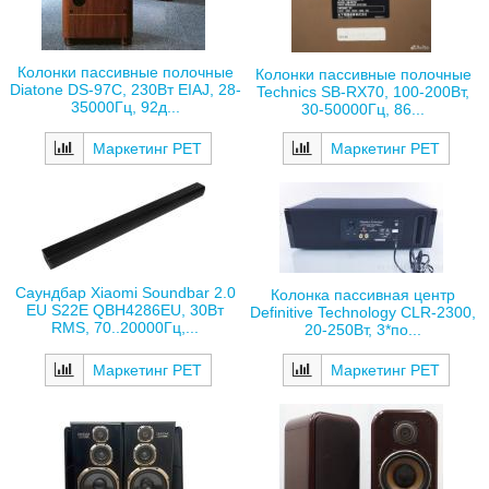
Колонки пассивные полочные
Колонки пассивные полочные
Diatone DS-97C, 230Вт EIAJ, 28-
Technics SB-RX70, 100-200Вт,
35000Гц, 92д...
30-50000Гц, 86...
Маркетинг РЕТ
Маркетинг РЕТ
Саундбар Xiaomi Soundbar 2.0
Колонка пассивная центр
EU S22E QBH4286EU, 30Вт
Definitive Technology CLR-2300,
RMS, 70..20000Гц,...
20-250Вт, 3*по...
Маркетинг РЕТ
Маркетинг РЕТ