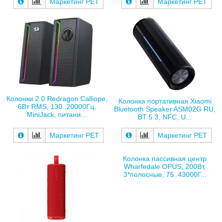
Маркетинг РЕТ
Маркетинг РЕТ
Колонки 2.0 Redragon Calliope,
Колонка портативная Xiaomi
6Вт RMS, 130..20000Гц,
Bluetooth Speaker ASM02G RU,
MiniJack, питани...
BT 5.3, NFC, U...
Маркетинг РЕТ
Маркетинг РЕТ
Колонка пассивная центр
Wharfedale OPUS, 200Вт,
3*полосные, 75..43000Г...