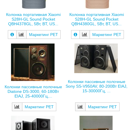
Колонка портативная Xiaomi
Колонка портативная Xiaomi
S28H-GL Sound Pocket
S28H-GL Sound Pocket
QBH4378GL, 5Вт, BT, US...
QBH4380GL, 5Вт, BT, US...
Маркетинг РЕТ
Маркетинг РЕТ
Колонки пассивные полочные
Sony SS-V950AV, 80-200Вт EIAJ,
Колонки пассивные полочные
15-30000Гц, ...
Diatone DS-3000, 60-180Вт
EIAJ, 25-40000Гц,...
Маркетинг РЕТ
Маркетинг РЕТ