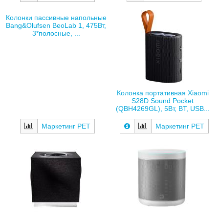
Колонки пассивные напольные
Bang&Olufsen BeoLab 1, 475Вт,
3*полосные, ...
Колонка портативная Xiaomi
S28D Sound Pocket
(QBH4269GL), 5Вт, BT, USB...
Маркетинг РЕТ
Маркетинг РЕТ