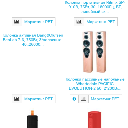
Колонка портативная Ritmix SP-
910B, 75Вт, 30..18000Гц, BT,
линейный вх...
Маркетинг РЕТ
Маркетинг РЕТ
Колонка активная Bang&Olufsen
BeoLab 7-6, 750Вт, 3*полосные,
40..26000...
Колонки пассивные напольные
Wharfedale PACIFIC
EVOLUTION-2 50, 2*200Вт...
Маркетинг РЕТ
Маркетинг РЕТ