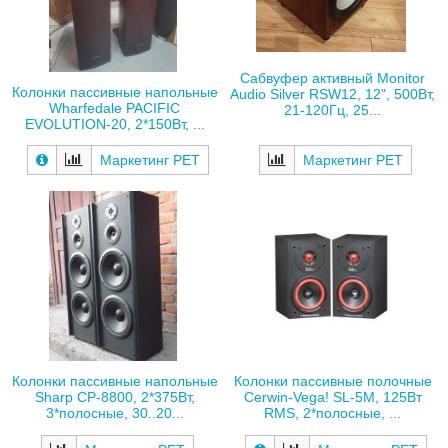
Сабвуфер активный Monitor
Колонки пассивные напольные
Audio Silver RSW12, 12", 500Вт,
Wharfedale PACIFIC
21-120Гц, 25...
EVOLUTION-20, 2*150Вт, ...
Маркетинг РЕТ
Маркетинг РЕТ
Колонки пассивные напольные
Колонки пассивные полочные
Sharp CP-8800, 2*375Вт,
Cerwin-Vega! SL-5M, 125Вт
3*полосные, 30..20...
RMS, 2*полосные, ...