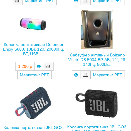
Маркетинг РЕТ
Маркетинг РЕТ
Колонка портативная Defender
Enjoy S600, 10Вт, 120..20000Гц,
BT, USB, ...
Сабвуфер активный Bolzano
Villetri DB 5004 BP-AB, 12", 26-
140Гц, 500Вт...
1 290 р
Маркетинг РЕТ
Маркетинг РЕТ
Колонка портативная JBL GO3,
Колонка портативная JBL GO3,