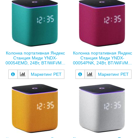
Колонка портативная Яндекс
Колонка портативная Яндекс
Станция Миди YNDX-
Станция Миди YNDX-
00054EMD, 24Вт, BT/WiFi/M...
00054PNK, 24Вт, BT/WiFi/M...
Маркетинг РЕТ
Маркетинг РЕТ