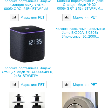
Колонка портативная Яндекс
Колонка портативная Яндекс
Станция Миди YNDX-
Станция Миди YNDX-
00054GRY, 24Вт, BT/WiFi/M...
00054ORG, 24Вт, BT/WiFi/M...
Маркетинг РЕТ
Маркетинг РЕТ
Колонки пассивные напольные
Jamo BX200A, 3*250Вт,
3*полосные, 30..2000...
Колонка портативная Яндекс
Станция Миди YNDX-00054BLK,
24Вт, BT/WiFi/M...
Маркетинг РЕТ
Маркетинг РЕТ