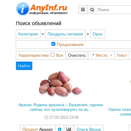
Поиск объявлений
Категория
>
Продукты питания
>
Орех
Предложение
Характеристики
Все
Очистить
Место
Текст
Найти
Арахис Родина арахиса – Бразилия, однако
Орехи помо
сейчас его культивируют по вс...
снижа
27.03.2013 23:06
Продукт
Арахис
Ольга Весна