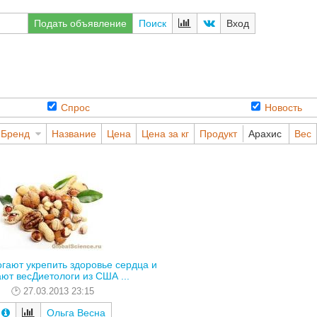
Подать объявление
Поиск
Вход
Спрос
Новость
Бренд
Название
Цена
Цена за кг
Продукт
Арахис
Вес
гают укрепить здоровье сердца и
ют весДиетологи из США ...
27.03.2013 23:15
Ольга Весна