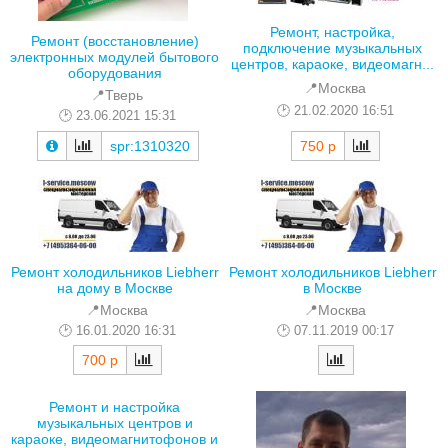
Ремонт, настройка,
Ремонт (восстановление)
подключение музыкальных
электронных модулей бытового
центров, караоке, видеомагн...
оборудования
📍Москва
📍Тверь
21.02.2020 16:51
23.06.2021 15:31
750 р
spr:1310320
Ремонт холодильников Liebherr
Ремонт холодильников Liebherr
на дому в Москве
в Москве
📍Москва
📍Москва
16.01.2020 16:31
07.11.2019 00:17
700 р
Ремонт и настройка
музыкальных центров и
караоке, видеомагнитофонов и