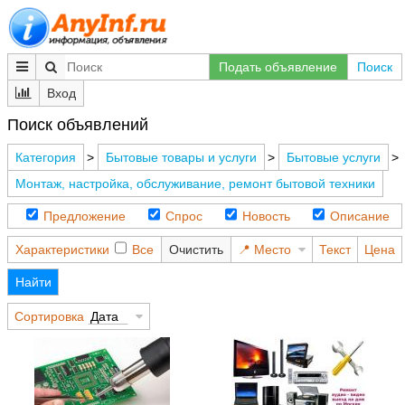
Подать объявление
Поиск
Вход
Поиск объявлений
Категория
>
Бытовые товары и услуги
>
Бытовые услуги
>
Монтаж, настройка, обслуживание, ремонт бытовой техники
Предложение
Спрос
Новость
Описание
Характеристики
Все
Очистить
Место
Текст
Цена
Найти
Сортировка
Дата