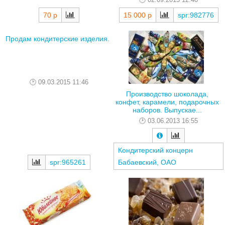
70 р
15 000 р
spr:982776
Продам кондитерские изделия.
09.03.2015 11:46
Производство шоколада,
конфет, карамели, подарочных
наборов. Выпускае...
03.06.2013 16:55
Кондитерский концерн
spr:965261
Бабаевский, ОАО