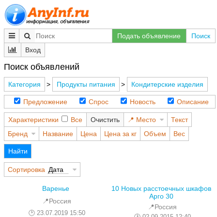
Подать объявление
Поиск
Вход
Поиск объявлений
Категория
>
Продукты питания
>
Кондитерские изделия
Предложение
Спрос
Новость
Описание
Характеристики
Все
Очистить
Место
Текст
Бренд
Название
Цена
Цена за кг
Объем
Вес
Найти
Сортировка
Дата
Варенье
10 Новых расстоечных шкафов
Арго 30
📍Россия
📍Россия
23.07.2019 15:50
02.09.2015 12:40