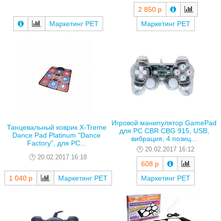
2 850 р
Маркетинг РЕТ
Маркетинг РЕТ
Игровой манипулятор GamePad
Танцевальный коврик X-Treme
для PC CBR CBG 915, USB,
Dance Pad Platinum "Dance
вибрация, 4 позиц...
Factory", для PC...
20.02.2017 16:12
20.02.2017 16:18
608 р
1 040 р
Маркетинг РЕТ
Маркетинг РЕТ