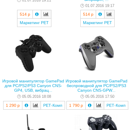
01.07.2016 19:21
01.07.2016 19:17
514 р
514 р
Маркетинг РЕТ
Маркетинг РЕТ
Игровой манипулятор GamePad
Игровой манипулятор GamePad
для PC/PS2/PS3 Canyon CNS-
беспроводной для PC/PS2/PS3
GP4, USB, вибрац...
Canyon CNS-GPW...
05.05.2016 18:08
05.05.2016 17:50
1 290 р
РЕТ-Комп
1 790 р
РЕТ-Комп