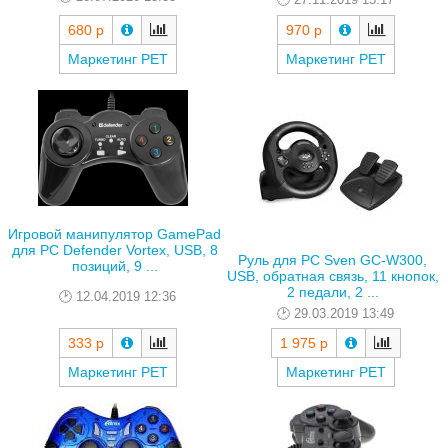
680 р
970 р
Маркетинг РЕТ
Маркетинг РЕТ
Игровой манипулятор GamePad
для PC Defender Vortex, USB, 8
Руль для PC Sven GC-W300,
позиций, 9 ...
USB, обратная связь, 11 кнопок,
2 педали, 2 ...
12.04.2019 12:36
29.03.2019 13:49
333 р
1 975 р
Маркетинг РЕТ
Маркетинг РЕТ