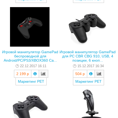
Игровой манипулятор GamePad
Игровой манипулятор GamePad
беспроводной для
для PC CBR CBG 910, USB, 4
Android/PC/PS3/XBOX360 Ca...
позиции, 6 кноп...
22.12.2017 16:11
15.12.2017 16:34
2 199 р
504 р
Маркетинг РЕТ
Маркетинг РЕТ