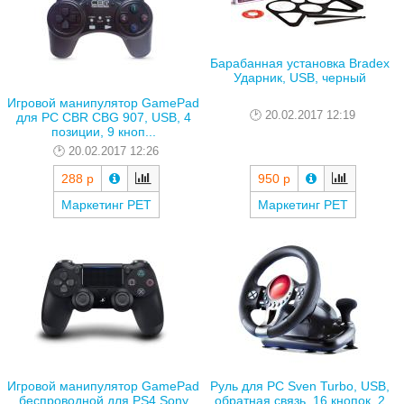
Барабанная установка Bradex
Ударник, USB, черный
Игровой манипулятор GamePad
20.02.2017 12:19
для PC CBR CBG 907, USB, 4
позиции, 9 кноп...
20.02.2017 12:26
288 р
950 р
Маркетинг РЕТ
Маркетинг РЕТ
Игровой манипулятор GamePad
Руль для PC Sven Turbo, USB,
беспроводной для PS4 Sony
обратная связь, 16 кнопок, 2