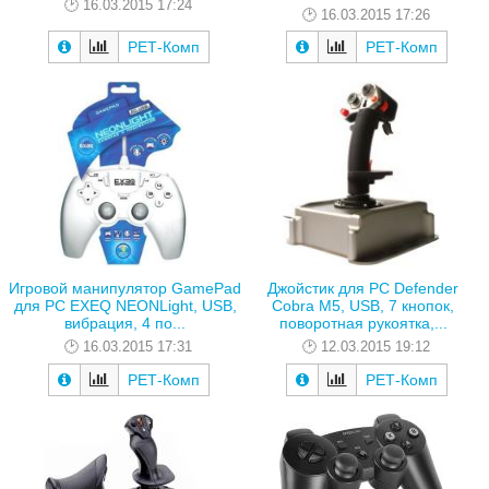
16.03.2015 17:24
16.03.2015 17:26
РЕТ-Комп
РЕТ-Комп
Игровой манипулятор GamePad
Джойстик для PC Defender
для PC EXEQ NEONLight, USB,
Cobra M5, USB, 7 кнопок,
вибрация, 4 по...
поворотная рукоятка,...
16.03.2015 17:31
12.03.2015 19:12
РЕТ-Комп
РЕТ-Комп