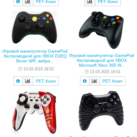
РЕТ-Комп
РЕТ-Комп
Игровой манипулятор GamePad
Игровой манипулятор GamePad
беспроводной для XBOX EXEQ
беспроводной для XBOX
Boxer WR, вибра...
Microsoft Xbox 360 W...
13.03.2015 18:52
13.03.2015 19:01
РЕТ-Комп
РЕТ-Комп