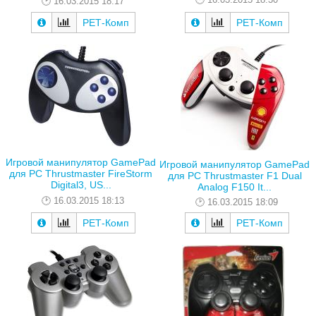
16.03.2015 18:17
РЕТ-Комп
РЕТ-Комп
Игровой манипулятор GamePad
Игровой манипулятор GamePad
для PC Thrustmaster FireStorm
для PC Thrustmaster F1 Dual
Digital3, US...
Analog F150 It...
16.03.2015 18:13
16.03.2015 18:09
РЕТ-Комп
РЕТ-Комп