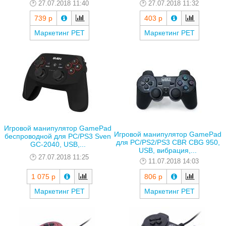
27.07.2018 11:40
27.07.2018 11:32
739 р
403 р
Маркетинг РЕТ
Маркетинг РЕТ
Игровой манипулятор GamePad
Игровой манипулятор GamePad
беспроводной для PC/PS3 Sven
для PC/PS2/PS3 CBR CBG 950,
GC-2040, USB,...
USB, вибрация,...
27.07.2018 11:25
11.07.2018 14:03
1 075 р
806 р
Маркетинг РЕТ
Маркетинг РЕТ