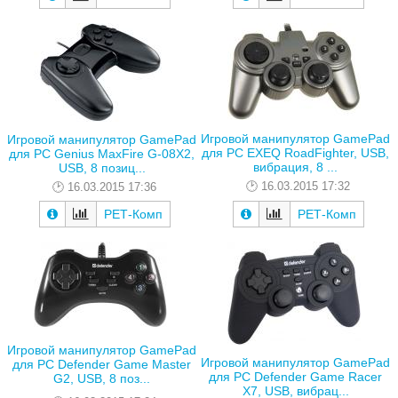
Игровой манипулятор GamePad
Игровой манипулятор GamePad
для PC EXEQ RoadFighter, USB,
для PC Genius MaxFire G-08X2,
вибрация, 8 ...
USB, 8 позиц...
16.03.2015 17:32
16.03.2015 17:36
РЕТ-Комп
РЕТ-Комп
Игровой манипулятор GamePad
Игровой манипулятор GamePad
для PC Defender Game Master
для PC Defender Game Racer
G2, USB, 8 поз...
X7, USB, вибрац...