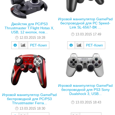
Игровой манипулятор GamePad
беспроводной для PC Speed-
Джойстик для PC/PS3
Link SL-6567-BK ...
Thrustmaster T.Flight Hotas X,
USB, 12 кнопок, пов...
13.03.2015 17:49
12.03.2015 19:28
РЕТ-Комп
РЕТ-Комп
Игровой манипулятор GamePad
беспроводной для PS3 Sony
Dualshock 3, USB...
Игровой манипулятор GamePad
беспроводной для PC/PS3
13.03.2015 18:43
Thrustmaster Ferra...
13.03.2015 18:30