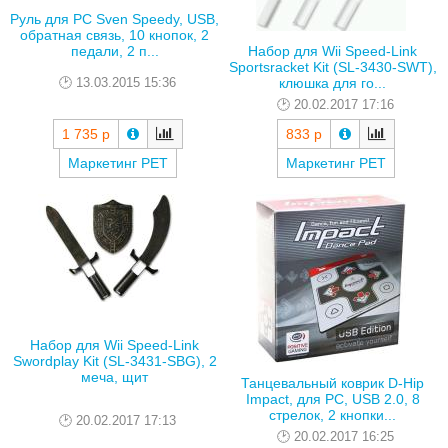
Руль для PC Sven Speedy, USB,
обратная связь, 10 кнопок, 2
педали, 2 п...
Набор для Wii Speed-Link
Sportsracket Kit (SL-3430-SWT),
клюшка для го...
13.03.2015 15:36
20.02.2017 17:16
1 735 р
833 р
Маркетинг РЕТ
Маркетинг РЕТ
Набор для Wii Speed-Link
Swordplay Kit (SL-3431-SBG), 2
меча, щит
Танцевальный коврик D-Hip
Impact, для PC, USB 2.0, 8
стрелок, 2 кнопки...
20.02.2017 17:13
20.02.2017 16:25