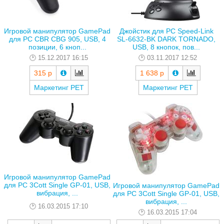
Игровой манипулятор GamePad
Джойстик для PC Speed-Link
для PC CBR CBG 905, USB, 4
SL-6632-BK DARK TORNADO,
позиции, 6 кноп...
USB, 8 кнопок, пов...
15.12.2017 16:15
03.11.2017 12:52
315 р
1 638 р
Маркетинг РЕТ
Маркетинг РЕТ
Игровой манипулятор GamePad
для PC 3Cott Single GP-01, USB,
Игровой манипулятор GamePad
вибрация, ...
для PC 3Cott Single GP-01, USB,
вибрация, ...
16.03.2015 17:10
16.03.2015 17:04