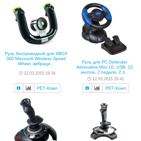
Руль беспроводной для XBOX
360 Microsoft Wireless Speed
Руль для PC Defender
Wheel, вибраци...
Adrenaline Mini LE, USB, 10
кнопок, 2 педали, 2 п...
12.03.2015 19:34
12.03.2015 19:41
РЕТ-Комп
РЕТ-Комп