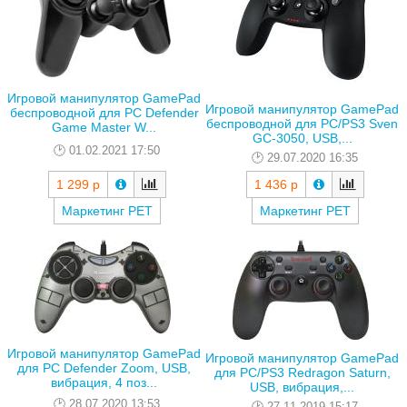
Игровой манипулятор GamePad
Игровой манипулятор GamePad
беспроводной для PC Defender
беспроводной для PC/PS3 Sven
Game Master W...
GC-3050, USB,...
01.02.2021 17:50
29.07.2020 16:35
1 299 р
1 436 р
Маркетинг РЕТ
Маркетинг РЕТ
Игровой манипулятор GamePad
Игровой манипулятор GamePad
для PC Defender Zoom, USB,
для PC/PS3 Redragon Saturn,
вибрация, 4 поз...
USB, вибрация,...
28.07.2020 13:53
27.11.2019 15:17