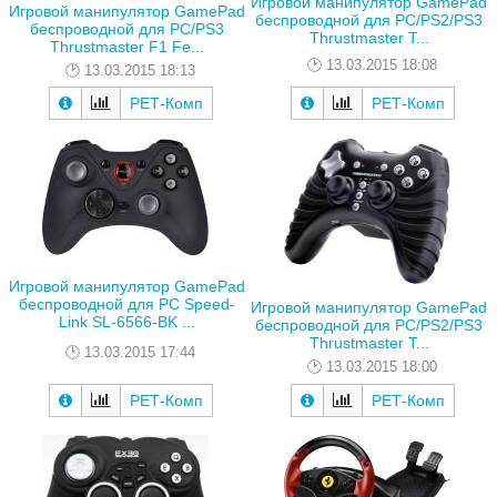
Игровой манипулятор GamePad
Игровой манипулятор GamePad
беспроводной для PC/PS2/PS3
беспроводной для PC/PS3
Thrustmaster T...
Thrustmaster F1 Fe...
13.03.2015 18:08
13.03.2015 18:13
РЕТ-Комп
РЕТ-Комп
Игровой манипулятор GamePad
беспроводной для PC Speed-
Игровой манипулятор GamePad
Link SL-6566-BK ...
беспроводной для PC/PS2/PS3
Thrustmaster T...
13.03.2015 17:44
13.03.2015 18:00
РЕТ-Комп
РЕТ-Комп