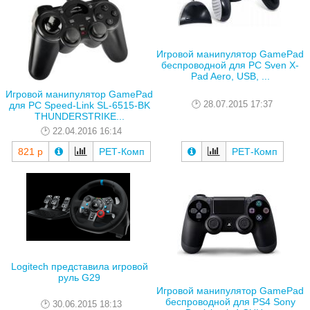
Игровой манипулятор GamePad
беспроводной для PC Sven X-
Pad Aero, USB, ...
Игровой манипулятор GamePad
28.07.2015 17:37
для PC Speed-Link SL-6515-BK
THUNDERSTRIKE...
22.04.2016 16:14
821 р
РЕТ-Комп
РЕТ-Комп
Logitech представила игровой
руль G29
Игровой манипулятор GamePad
беспроводной для PS4 Sony
30.06.2015 18:13