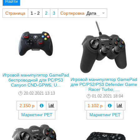
Найти
Страница
1 - 2
2
3
Сортировка
Дата
Игровой манипулятор GamePad
Игровой манипулятор GamePad
беспроводной для PC/PS3
для PC/PS2/PS3 Defender Game
Canyon CND-GPW6, U...
Racer Turbo, ...
20.02.2021 13:13
01.02.2021 18:04
2 150 р
1 102 р
Маркетинг РЕТ
Маркетинг РЕТ