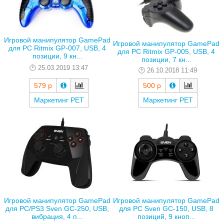
Игровой манипулятор GamePad
Игровой манипулятор GamePad
для PC Ritmix GP-007, USB, 4
для PC Ritmix GP-005, USB, 4
позиции, 9 кн...
позиции, 7 кн...
25.03.2019 13:47
26.10.2018 11:49
579 р
500 р
Маркетинг РЕТ
Маркетинг РЕТ
Игровой манипулятор GamePad
Игровой манипулятор GamePad
для PC/PS3 Sven GC-250, USB,
для PC Sven GC-150, USB, 8
вибрация, 4 п...
позиций, 9 кноп...