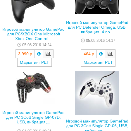
Игровой манипулятор GamePad
для PC Defender Omega, USB,
Игровой манипулятор GamePad
вибрация, 4 по...
для PC/XBOX One Microsoft
Xbox One Control...
05.08.2016 14:17
05.08.2016 14:24
3 990 р
464 р
Маркетинг РЕТ
Маркетинг РЕТ
Игровой манипулятор GamePad
для PC 3Cott Single GP-07D,
Игровой манипулятор GamePad
USB, вибрация,...
для PC 3Cott Single GP-06, USB,
вибрация, ...