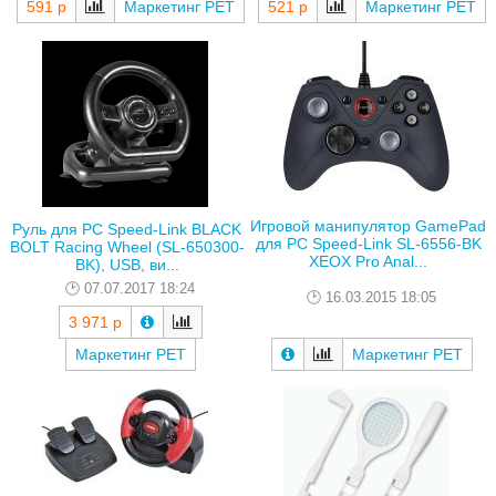
591 р
Маркетинг РЕТ
521 р
Маркетинг РЕТ
Игровой манипулятор GamePad
Руль для PC Speed-Link BLACK
для PC Speed-Link SL-6556-BK
BOLT Racing Wheel (SL-650300-
XEOX Pro Anal...
BK), USB, ви...
07.07.2017 18:24
16.03.2015 18:05
3 971 р
Маркетинг РЕТ
Маркетинг РЕТ