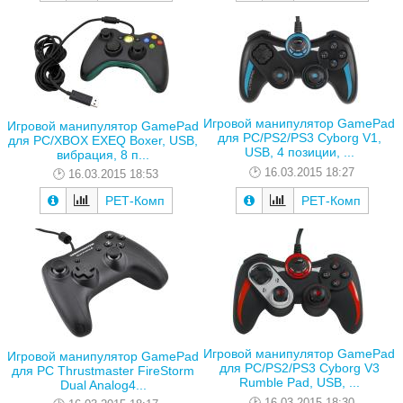
Игровой манипулятор GamePad
Игровой манипулятор GamePad
для PC/PS2/PS3 Cyborg V1,
для PC/XBOX EXEQ Boxer, USB,
USB, 4 позиции, ...
вибрация, 8 п...
16.03.2015 18:27
16.03.2015 18:53
РЕТ-Комп
РЕТ-Комп
Игровой манипулятор GamePad
Игровой манипулятор GamePad
для PC/PS2/PS3 Cyborg V3
для PC Thrustmaster FireStorm
Rumble Pad, USB, ...
Dual Analog4...
16.03.2015 18:30