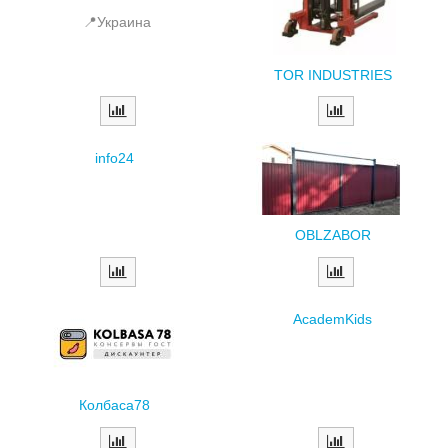
📍Украина
TOR INDUSTRIES
info24
OBLZABOR
AcademKids
Колбаса78