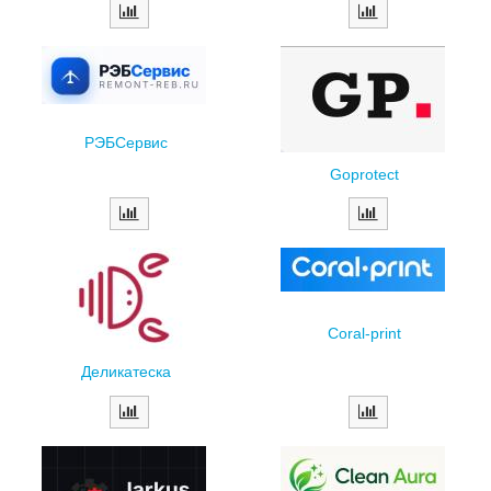
РЭБСервис
Goprotect
Coral-print
Деликатеска