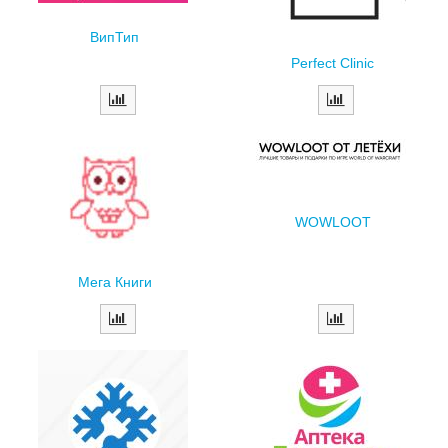
ВипТип
Perfect Clinic
WOWLOOT
Мега Книги