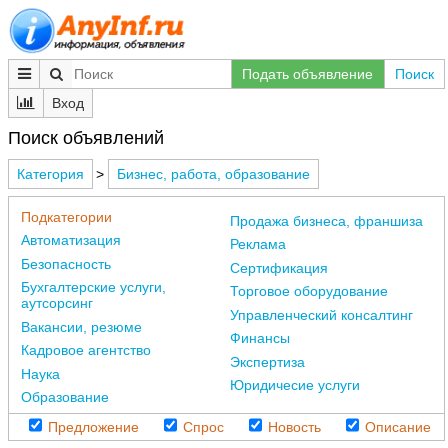
Подать объявление
Поиск
Вход
Поиск объявлений
Категория
>
Бизнес, работа, образование
Подкатегории
Продажа бизнеса, франшиза
Автоматизация
Реклама
Безопасность
Сертификация
Бухгалтерские услуги,
Торговое оборудование
аутсорсинг
Управленческий консалтинг
Вакансии, резюме
Финансы
Кадровое агентство
Экспертиза
Наука
Юридичесие услуги
Образование
Предложение
Спрос
Новость
Описание