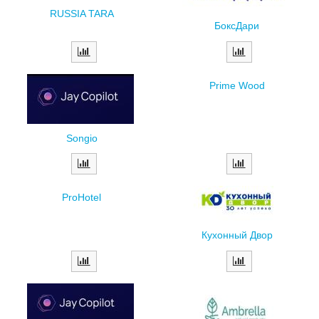
RUSSIA TARA
БоксДари
Prime Wood
Songio
ProHotel
Кухонный Двор