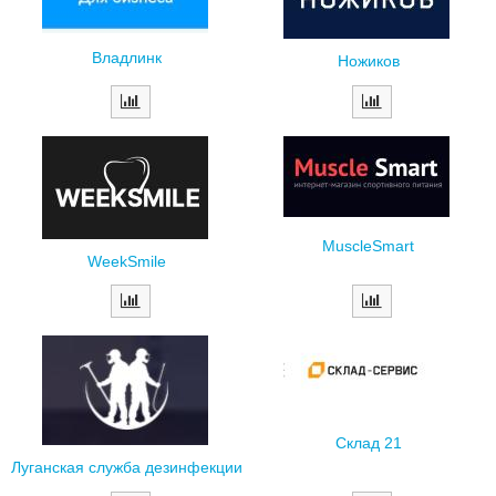
Владлинк
Ножиков
MuscleSmart
WeekSmile
Склад 21
Луганская служба дезинфекции