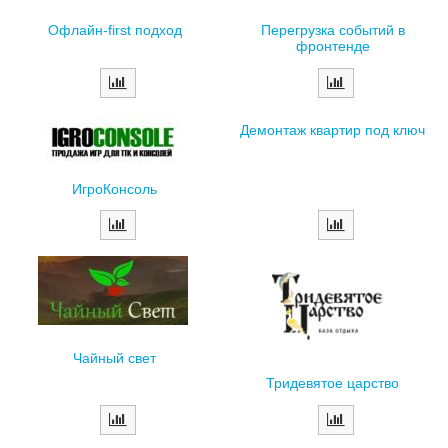
Офлайн-first подход
Перегрузка событий в
фронтенде
Демонтаж квартир под ключ
ИгроКонсоль
Чайный свет
Тридевятое царство