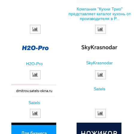
Компания "Кухни Трио"
представляет каталог кухонь от
производителя в Р...
SkyKrasnodar
H2O-Pro
Satels
Satels