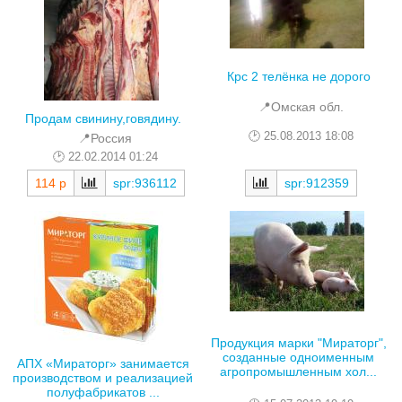
Крс 2 телёнка не дорого
📍Омская обл.
Продам свинину,говядину.
25.08.2013 18:08
📍Россия
22.02.2014 01:24
spr:912359
114 р
spr:936112
Продукция марки "Мираторг",
созданные одноименным
АПХ «Мираторг» занимается
агропромышленным хол...
производством и реализацией
полуфабрикатов ...