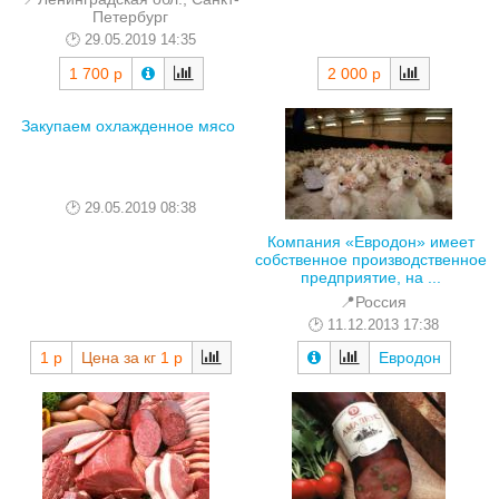
Петербург
29.05.2019 14:35
1 700 р
2 000 р
Закупаем охлажденное мясо
29.05.2019 08:38
Компания «Евродон» имеет
собственное производственное
предприятие, на ...
📍Россия
11.12.2013 17:38
1 р
Цена за кг
1 р
Евродон