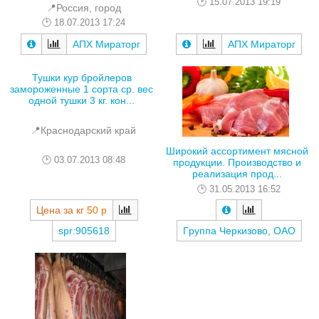
15.07.2013 19:19
📍Россия, город
18.07.2013 17:24
АПХ Мираторг
АПХ Мираторг
Тушки кур бройлеров
замороженные 1 сорта ср. вес
одной тушки 3 кг. кон...
📍Краснодарский край
Широкий ассортимент мясной
03.07.2013 08:48
продукции. Производство и
реализация прод...
31.05.2013 16:52
Цена за кг
50 р
spr:905618
Гpуппа Чеpкизово, ОАО