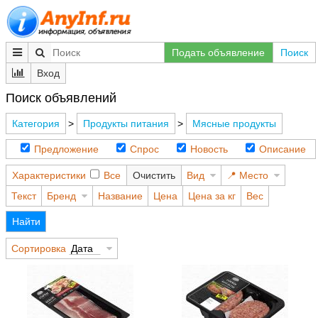
Подать объявление
Поиск
Вход
Поиск объявлений
Категория
>
Продукты питания
>
Мясные продукты
Предложение
Спрос
Новость
Описание
Характеристики
Все
Очистить
Вид
Место
Текст
Бренд
Название
Цена
Цена за кг
Вес
Найти
Сортировка
Дата