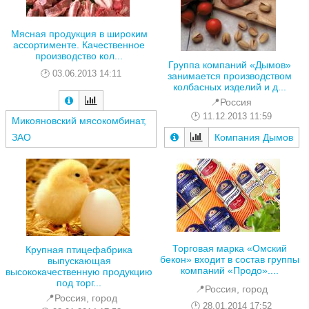
Мясная продукция в широким
ассортименте. Качественное
производство кол...
Группа компаний «Дымов»
03.06.2013 14:11
занимается производством
колбасных изделий и д...
📍Россия
11.12.2013 11:59
Микояновский мясокомбинат,
ЗАО
Компания Дымов
Торговая марка «Омский
Крупная птицефабрика
бекон» входит в состав группы
выпускающая
компаний «Продо»....
высококачественную продукцию
под торг...
📍Россия, город
📍Россия, город
28.01.2014 17:52