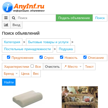
Подать объявление
Поиск
Вход
Поиск объявлений
Категория
>
Бытовые товары и услуги
>
Постельные принадлежности
>
Подушка
Предложение
Спрос
Новость
Описание
Характеристики
Все
Очистить
Место
Текст
Бренд
Цена
Вес
Найти