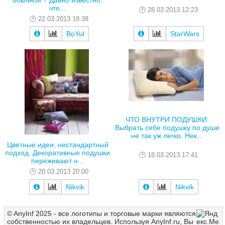
что...
28.03.2013 12:23
22.03.2013 18:38
BoYul
StarWars
ЧТО ВНУТРИ ПОДУШКИ.
Выбрать себе подушку по душе
не так уж легко. Нек...
Цветные идеи, нестандартный
подход. Декоративные подушки
18.03.2013 17:41
переживают н...
20.03.2013 20:00
Nikvik
Nikvik
© AnyInf 2025 - все логотипы и торговые марки являются
собственностью их владельцев. Используя AnyInf.ru, Вы