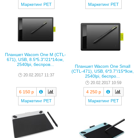
Маркетинг РЕТ
Маркетинг РЕТ
Планшет Wacom One M (CTL-
671), USB, 8.5*5.3"/21*14см,
2540lpi, беспров...
Планшет Wacom One Small
(CTL-471), USB, 6*3.7"/15*9см,
20.02.2017 11:37
2540lpi, беспро...
20.02.2017 10:59
6 150 р
4 250 р
Маркетинг РЕТ
Маркетинг РЕТ