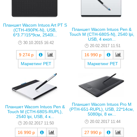
Планшет Wacom Intuos Art PT S
Планшет Wacom Intuos Pen &
(CTH-490PK-N), USB,
Touch M (CTH-680S-N), 2540 lpi,
6*3.7"/15*9см, 2540l...
USB, 4 кноп...
30.10.2015 16:42
20.02.2017 11:51
9 274 р
16 990 р
Маркетинг РЕТ
Маркетинг РЕТ
Планшет Wacom Intuos Pro M
Планшет Wacom Intuos Pen &
(PTH-651-RUPL), USB, 22*14см,
Touch M (CTH-680S-RUPL),
5080lpi, 8 кн...
2540 lpi, USB, 4 к...
20.02.2017 11:44
20.02.2017 11:50
16 990 р
27 990 р