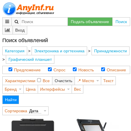
Подать объявление
Поиск
Вход
Поиск объявлений
Категория
>
Электроника и оргтехника
>
Принадлежности
>
Графический планшет
Предложение
Спрос
Новость
Описание
Характеристики
Все
Очистить
Место
Текст
Бренд
Цена
Интерфейсы
Вес
Найти
Сортировка
Дата