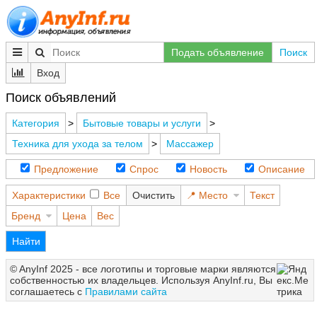
Подать объявление
Поиск
Вход
Поиск объявлений
Категория
>
Бытовые товары и услуги
>
Техника для ухода за телом
>
Массажер
Предложение
Спрос
Новость
Описание
Характеристики
Все
Очистить
Место
Текст
Бренд
Цена
Вес
Найти
© AnyInf 2025 - все логотипы и торговые марки являются
собственностью их владельцев. Используя AnyInf.ru, Вы
соглашаетесь с
Правилами сайта