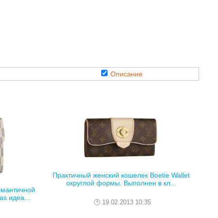
Описание
Практичный женский кошелек Boetie Wallet
округлой формы. Выполнен в кл...
омантичной
s идеа...
19.02.2013 10:35