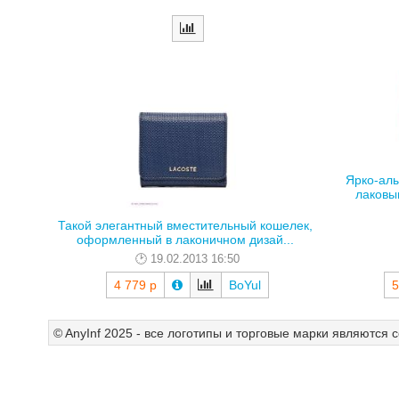
Ярко-алы
лаковым
Такой элегантный вместительный кошелек,
оформленный в лаконичном дизай...
19.02.2013 16:50
4 779 р
BoYul
5
© AnyInf 2025 - все логотипы и торговые марки являются 