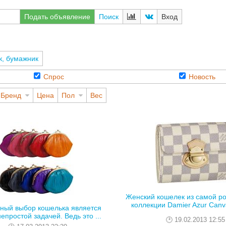
Подать объявление
Поиск
Вход
, бумажник
Спрос
Новость
Бренд
Цена
Пол
Вес
Женский кошелек из самой р
коллекции Damier Azur Canva
ный выбор кошелька является
епростой задачей. Ведь это ...
19.02.2013 12:55