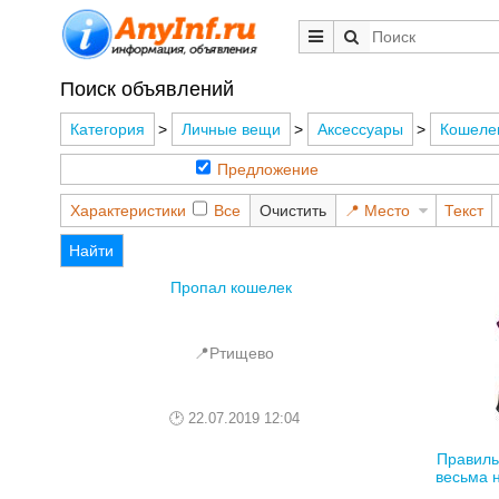
Поиск объявлений
Категория
>
Личные вещи
>
Аксессуары
>
Кошелек
Предложение
Характеристики
Все
Очистить
Место
Текст
Найти
Пропал кошелек
📍Ртищево
22.07.2019 12:04
Правиль
весьма н