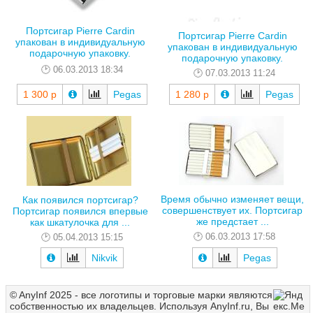
Портсигар Pierre Cardin
Портсигар Pierre Cardin
упакован в индивидуальную
упакован в индивидуальную
подарочную упаковку.
подарочную упаковку.
06.03.2013 18:34
07.03.2013 11:24
1 300 р
Pegas
1 280 р
Pegas
Время обычно изменяет вещи,
Как появился портсигар?
совершенствует их. Портсигар
Портсигар появился впервые
же предстает ...
как шкатулочка для ...
06.03.2013 17:58
05.04.2013 15:15
Nikvik
Pegas
© AnyInf 2025 - все логотипы и торговые марки являются
собственностью их владельцев. Используя AnyInf.ru, Вы