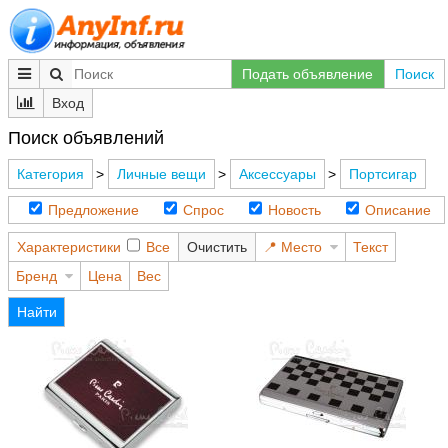
Подать объявление
Поиск
Вход
Поиск объявлений
Категория
>
Личные вещи
>
Аксессуары
>
Портсигар
Предложение
Спрос
Новость
Описание
Характеристики
Все
Очистить
Место
Текст
Бренд
Цена
Вес
Найти