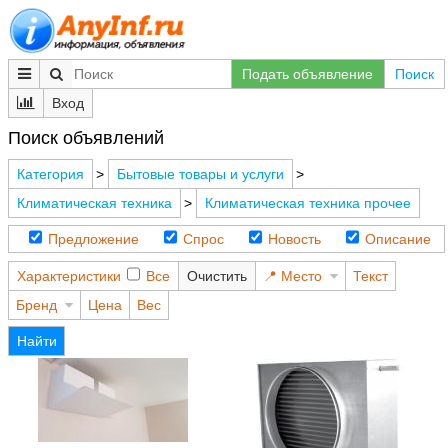
Подать объявление
Поиск
Вход
Поиск объявлений
Категория
>
Бытовые товары и услуги
>
Климатическая техника
>
Климатическая техника прочее
Предложение
Спрос
Новость
Описание
Характеристики
Все
Очистить
Место
Текст
Бренд
Цена
Вес
Найти