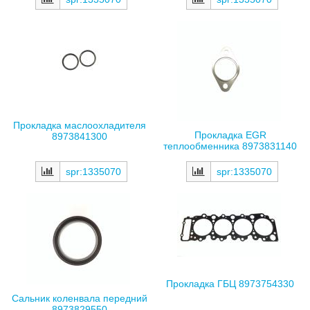
Прокладка маслоохладителя
Прокладка EGR
8973841300
теплообменника 8973831140
spr:1335070
spr:1335070
Прокладка ГБЦ 8973754330
Сальник коленвала передний
8973829550