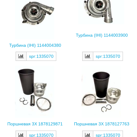
Турбина (IHI) 1144003900
Турбина (IHI) 1144004380
spr:1335070
spr:1335070
Поршневая 3X 1878129871
Поршневая 3X 1878127763
spr:1335070
spr:1335070