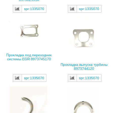
spr:1335070
spr:1335070
Прокладка под переходник
системы EGR 8973745170
Прокладка выпуска турбины
8973744120
spr:1335070
spr:1335070