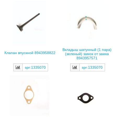
Вкладыш шатунный (1 пара)
Клапан впускной 8943958822
(зеленый) замок от замка
8943957571
spr:1335070
spr:1335070