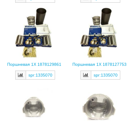
Поршневая 1X 1878129861
Поршневая 1X 1878127753
spr:1335070
spr:1335070