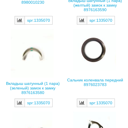
Вкладыш шатунный (1 пара)
8980010230
(желтый) замок к замку
8976163590
spr:1335070
spr:1335070
Сальник коленвала передний
Вкладыш шатунный (1 пара)
8976023783
(зеленый) замок к замку
8976163580
spr:1335070
spr:1335070