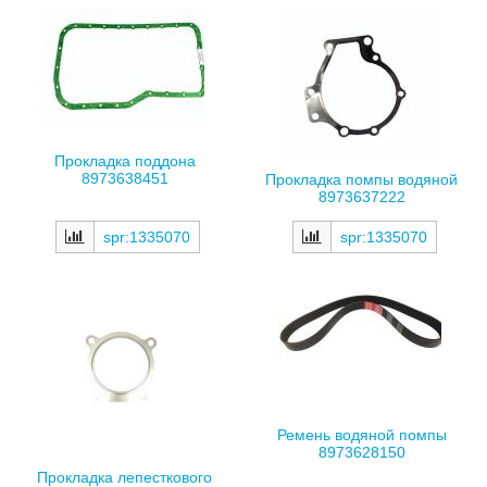
Прокладка поддона
8973638451
Прокладка помпы водяной
8973637222
spr:1335070
spr:1335070
Ремень водяной помпы
8973628150
Прокладка лепесткового