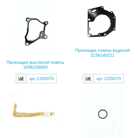
Прокладка помпы водяной
1136140211
Прокладка масляной помпы
1096236850
spr:1335070
spr:1335070