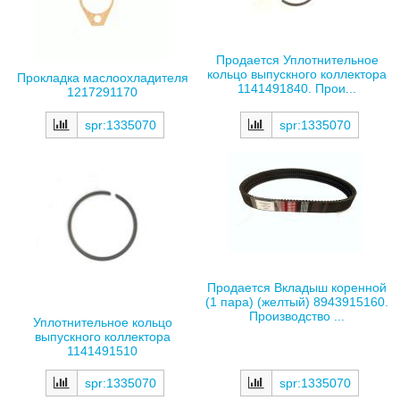
Продается Уплотнительное
кольцо выпускного коллектора
Прокладка маслоохладителя
1141491840. Прои...
1217291170
spr:1335070
spr:1335070
Продается Вкладыш коренной
(1 пара) (желтый) 8943915160.
Производство ...
Уплотнительное кольцо
выпускного коллектора
1141491510
spr:1335070
spr:1335070