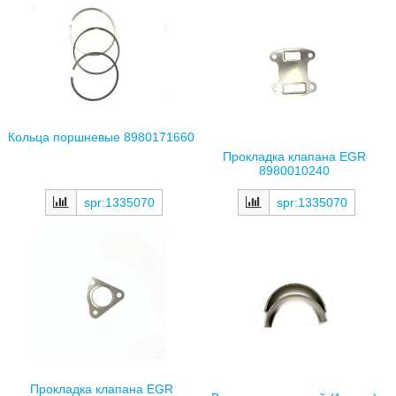
Кольца поршневые 8980171660
Прокладка клапана EGR
8980010240
spr:1335070
spr:1335070
Прокладка клапана EGR