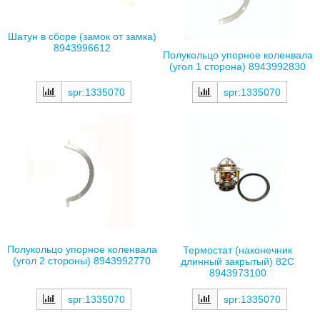
Шатун в сборе (замок от замка)
8943996612
Полукольцо упорное коленвала
(угол 1 сторона) 8943992830
spr:1335070
spr:1335070
Полукольцо упорное коленвала
Термостат (наконечник
(угол 2 стороны) 8943992770
длинный закрытый) 82С
8943973100
spr:1335070
spr:1335070