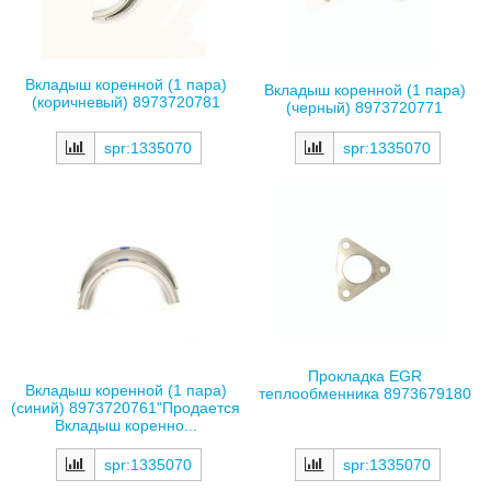
Вкладыш коренной (1 пара)
Вкладыш коренной (1 пара)
(коричневый) 8973720781
(черный) 8973720771
spr:1335070
spr:1335070
Прокладка EGR
Вкладыш коренной (1 пара)
теплообменника 8973679180
(синий) 8973720761"Продается
Вкладыш коренно...
spr:1335070
spr:1335070