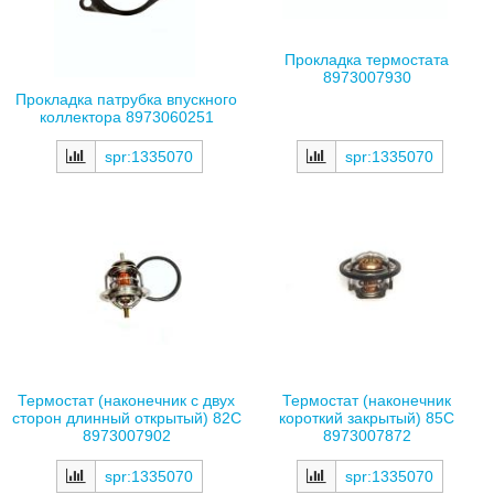
Прокладка термостата
8973007930
Прокладка патрубка впускного
коллектора 8973060251
spr:1335070
spr:1335070
Термостат (наконечник с двух
Термостат (наконечник
сторон длинный открытый) 82С
короткий закрытый) 85С
8973007902
8973007872
spr:1335070
spr:1335070