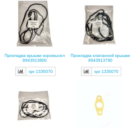
Прокладка крышки коромысел
Прокладка клапанной крышки
8943913800
8943913790
spr:1335070
spr:1335070