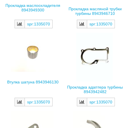
Прокладка маслоохладителя
Прокладка масляной трубки
8943949300
турбины 8943946710
spr:1335070
spr:1335070
Втулка шатуна 8943946130
Прокладка адаптера турбины
8943942482
spr:1335070
spr:1335070