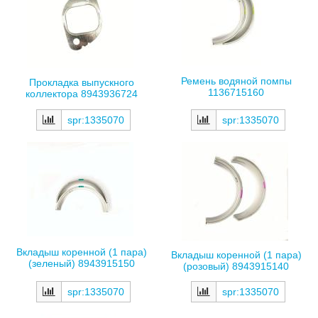
Ремень водяной помпы
Прокладка выпускного
1136715160
коллектора 8943936724
spr:1335070
spr:1335070
Вкладыш коренной (1 пара)
Вкладыш коренной (1 пара)
(зеленый) 8943915150
(розовый) 8943915140
spr:1335070
spr:1335070