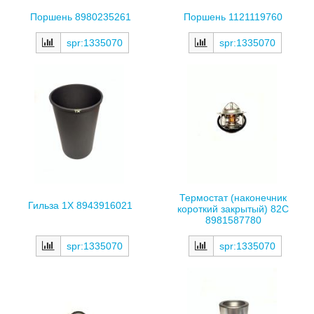
Поршень 8980235261
Поршень 1121119760
spr:1335070
spr:1335070
Термостат (наконечник
Гильза 1X 8943916021
короткий закрытый) 82С
8981587780
spr:1335070
spr:1335070