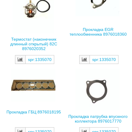
Прокладка EGR
теплообменника 8976018360
Термостат (наконечник
длинный открытый) 82С
8976020352
spr:1335070
spr:1335070
Прокладка ГБЦ 8976018195
Прокладка патрубка впускного
коллектора 8976017770
spr:1335070
spr:1335070