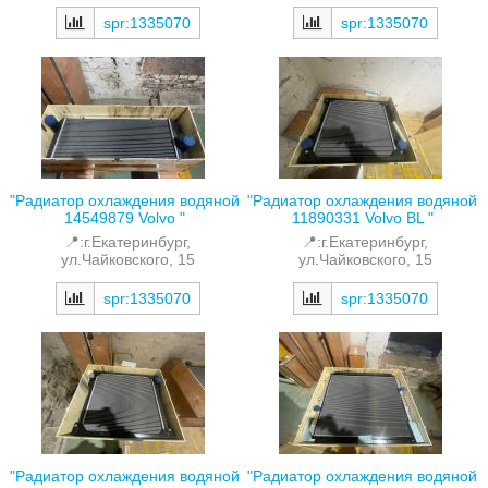
spr:1335070
spr:1335070
"Радиатор охлаждения водяной
"Радиатор охлаждения водяной
14549879 Volvo "
11890331 Volvo BL "
📍:г.Екатеринбург,
📍:г.Екатеринбург,
ул.Чайковского, 15
ул.Чайковского, 15
spr:1335070
spr:1335070
"Радиатор охлаждения водяной
"Радиатор охлаждения водяной