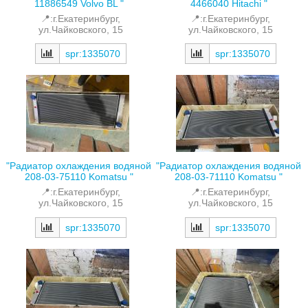
11886549 Volvo BL "
4466040 Hitachi "
📍:г.Екатеринбург,
📍:г.Екатеринбург,
ул.Чайковского, 15
ул.Чайковского, 15
spr:1335070
spr:1335070
"Радиатор охлаждения водяной
"Радиатор охлаждения водяной
208-03-75110 Komatsu "
208-03-71110 Komatsu "
📍:г.Екатеринбург,
📍:г.Екатеринбург,
ул.Чайковского, 15
ул.Чайковского, 15
spr:1335070
spr:1335070