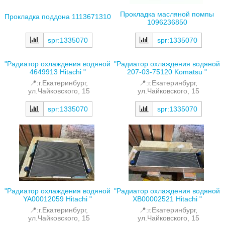
Прокладка масляной помпы
Прокладка поддона 1113671310
1096236850
spr:1335070
spr:1335070
"Радиатор охлаждения водяной
"Радиатор охлаждения водяной
4649913 Hitachi "
207-03-75120 Komatsu "
📍:г.Екатеринбург,
📍:г.Екатеринбург,
ул.Чайковского, 15
ул.Чайковского, 15
spr:1335070
spr:1335070
"Радиатор охлаждения водяной
"Радиатор охлаждения водяной
YA00012059 Hitachi "
XB00002521 Hitachi "
📍:г.Екатеринбург,
📍:г.Екатеринбург,
ул.Чайковского, 15
ул.Чайковского, 15