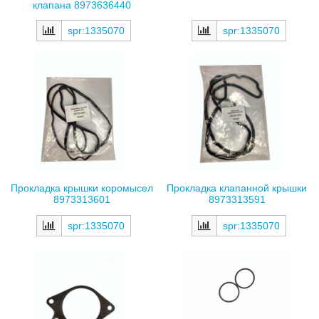
клапана 8973636440
spr:1335070
spr:1335070
Прокладка крышки коромысел
Прокладка клапанной крышки
8973313601
8973313591
spr:1335070
spr:1335070