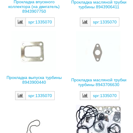
Прокладка впускного
Прокладка масляной трубки
коллектора (на двигатель)
турбины 8943906411
8943907750
spr:1335070
spr:1335070
Прокладка выпуска турбины
Прокладка масляной трубки
8943900440
турбины 8943706630
spr:1335070
spr:1335070