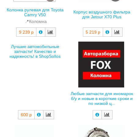
Колонка рулевая для Toyota
Корпус воздушного фильтра
Camry V50
для Jetour X70 Plus
📍Коломна
9 239 р
5 219 р
Лучшие автомобильные
запчасти! Качество и
надежность! в ShopSollos
Любые запчасти для иномарок
б/у и новые в короткие сроки и
по низкой ц...
600 р