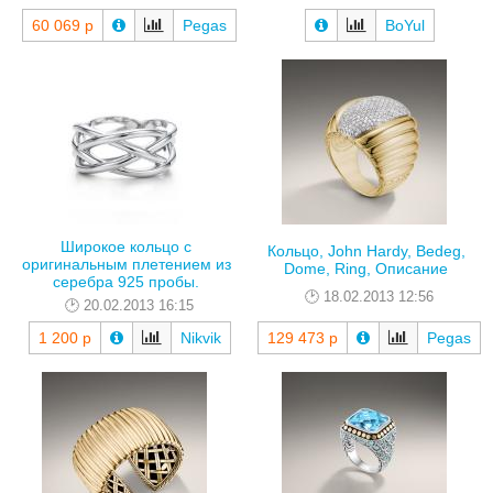
60 069 р
Pegas
BoYul
Широкое кольцо с
Кольцо, John Hardy, Bedeg,
оригинальным плетением из
Dome, Ring, Описание
серебра 925 пробы.
18.02.2013 12:56
20.02.2013 16:15
1 200 р
Nikvik
129 473 р
Pegas