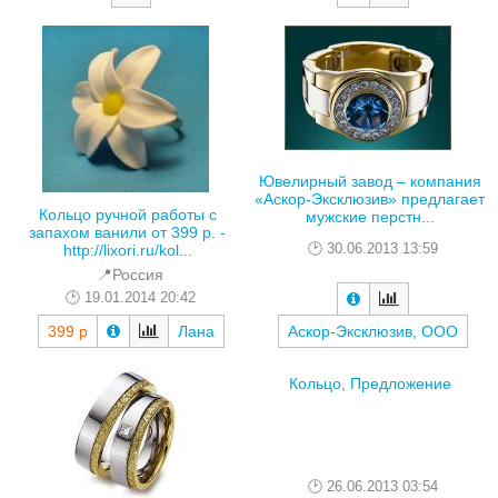
Ювелирный завод – компания
«Аскор-Эксклюзив» предлагает
Кольцо ручной работы с
мужские перстн...
запахом ванили от 399 р. -
30.06.2013 13:59
http://lixori.ru/kol...
📍Россия
19.01.2014 20:42
399 р
Лана
Аскор-Эксклюзив, ООО
Кольцо, Предложение
26.06.2013 03:54