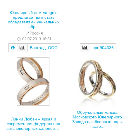
Ювелирный дом Vangold
предлагает вам стать
обладателями уникальных
обр...
📍Россия
02.07.2013 18:51
spr:904336
Ванголд, ООО
Обручальные кольца
Московского Ювелирного
Линии Любви – яркая и
Завода влюбленные пары
современная федеральная
часто...
сеть ювелирных салонов, ...