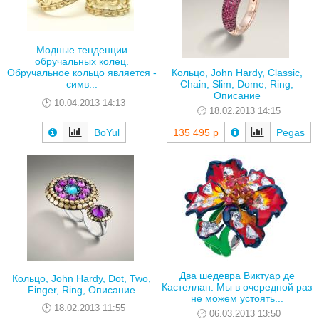
Модные тенденции
обручальных колец.
Обручальное кольцо является -
Кольцо, John Hardy, Classic,
симв...
Chain, Slim, Dome, Ring,
Описание
10.04.2013 14:13
18.02.2013 14:15
BoYul
135 495 р
Pegas
Два шедевра Виктуар де
Кольцо, John Hardy, Dot, Two,
Кастеллан. Мы в очередной раз
Finger, Ring, Описание
не можем устоять...
18.02.2013 11:55
06.03.2013 13:50