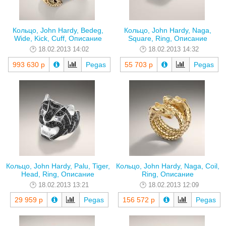
Кольцо, John Hardy, Bedeg,
Кольцо, John Hardy, Naga,
Wide, Kick, Cuff, Описание
Square, Ring, Описание
18.02.2013 14:02
18.02.2013 14:32
993 630 р
Pegas
55 703 р
Pegas
Кольцо, John Hardy, Palu, Tiger,
Кольцо, John Hardy, Naga, Coil,
Head, Ring, Описание
Ring, Описание
18.02.2013 13:21
18.02.2013 12:09
29 959 р
Pegas
156 572 р
Pegas