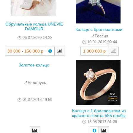
Обручальные кольца UNEVIE
DAMOUR
Кольцо с бриллиантами
📍Россия
06.07.2020 14:22
10.01.2019 09:44
30 000 - 150 000 р
1 300 000 р
Золотое кольцо
📍Беларусь
01.07.2018 19:59
Кольцо с 1 бриллиантом из
красного золота 585 пробы
16.08.2017 01:28