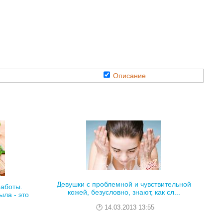
Описание
Девушки с проблемной и чувствительной
аботы.
кожей, безусловно, знают, как сл...
ла - это
14.03.2013 13:55