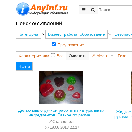
Поиск объявлений
Категория
>
Бизнес, работа, образование
>
Безопас
Предложение
Характеристики
Все
Очистить
Место
Текст
Найти
Делаю мыло ручной работы из натуральных
Жидкое 
ингредиентов. Разное по разме...
руками. 
📍Ставрополь
19.06.2013 22:17