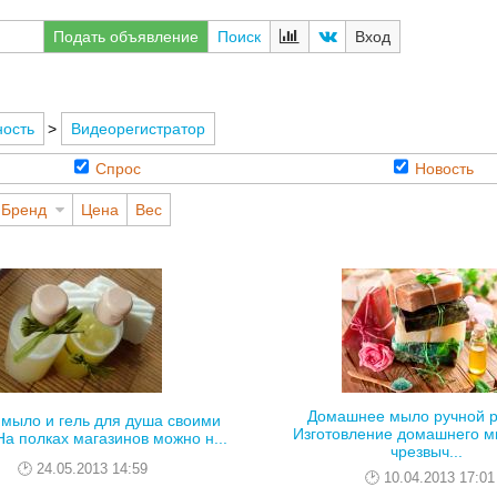
Подать объявление
Поиск
Вход
ность
>
Видеорегистратор
Спрос
Новость
Бренд
Цена
Вес
Домашнее мыло ручной р
мыло и гель для душа своими
Изготовление домашнего мы
На полках магазинов можно н...
чрезвыч...
24.05.2013 14:59
10.04.2013 17:01