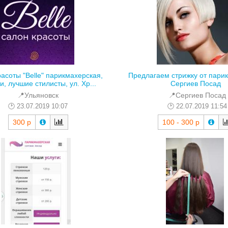
асоты "Belle" парикмахерская,
Предлагаем стрижку от пари
и, лучшие стилисты, ул. Хр...
Сергиев Посад
📍Ульяновск
📍Сергиев Посад
23.07.2019 10:07
22.07.2019 11:54
300 р
100 - 300 р