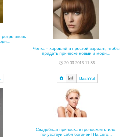
е ретро вновь
дн...
Челка – хороший и простой вариант, чтобы
придать прическе новый и модн...
20.03.2013 11:36
a
BashYul
Свадебная прическа в греческом стиле:
почувствуй себя богиней! На сего...