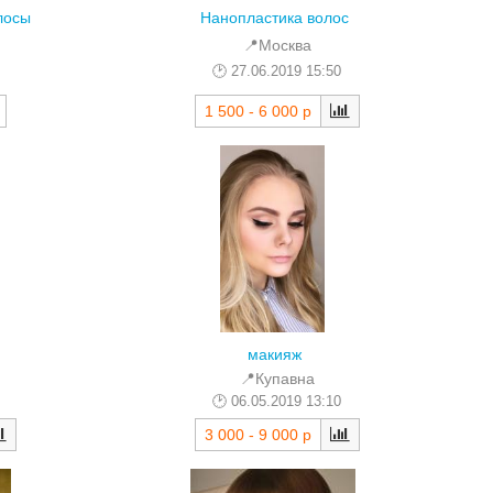
лосы
Нанопластика волос
📍Москва
27.06.2019 15:50
1 500 - 6 000 р
макияж
📍Купавна
06.05.2019 13:10
3 000 - 9 000 р