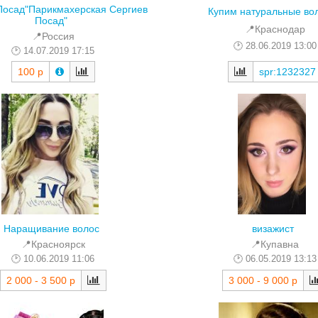
Посад"Парикмахерская Сергиев
Купим натуральные во
Посад"
📍Краснодар
📍Россия
28.06.2019 13:00
14.07.2019 17:15
spr:1232327
100 р
Наращивание волос
визажист
📍Красноярск
📍Купавна
10.06.2019 11:06
06.05.2019 13:13
2 000 - 3 500 р
3 000 - 9 000 р