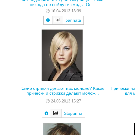
никогда не выйдут из моды. Он...
16.04.2013 18:39
pannata
Какие стрижки делают нас моложе? Какие
Прически на
прически и стрижки делают молож...
для 
24.03.2013 15:27
Stepanna