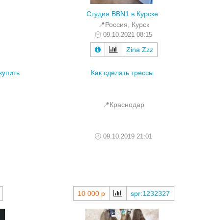
Студия BBN1 в Курске
📍Россия, Курск
09.10.2021 08:15
Zina Zzz
купить
Как сделать трессы
📍Краснодар
09.10.2019 21:01
10 000 р
spr:1232327