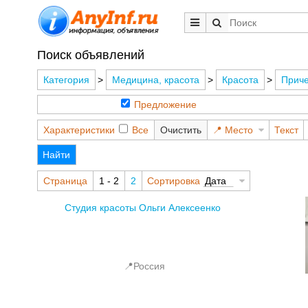
Поиск объявлений
Категория
>
Медицина, красота
>
Красота
>
Приче
Предложение
Характеристики
Все
Очистить
Место
Текст
Найти
Страница
1 - 2
2
Сортировка
Дата
Студия красоты Ольги Алексеенко
📍Россия