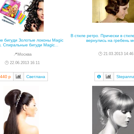
В стиле ретро. Прически в стил
е бигуди Золотые локоны Magic
вернулись на гребень мо
. Спиральные бигуди Мagic...
21.03.2013 14:46
📍Москва
22.06.2013 16:11
440 р
Светлана
Stepann