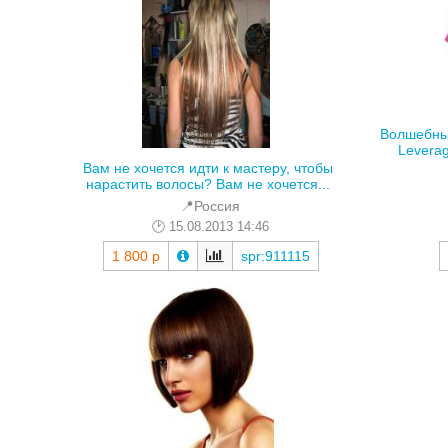
Волшебны
Leverag
Вам не хочется идти к мастеру, чтобы
нарастить волосы? Вам не хочется...
📍Россия
15.08.2013 14:46
1 800 р
spr:911115