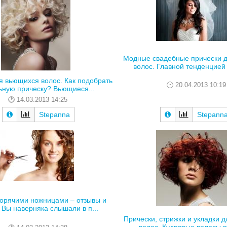
Модные свадебные прически 
волос. Главной тенденцией 
я вьющихся волос. Как подобрать
20.04.2013 10:19
ьную прическу? Вьющиеся...
14.03.2013 14:25
Stepanna
Stepann
горячими ножницами – отзывы и
 Вы наверняка слышали в п...
Прически, стрижки и укладки д