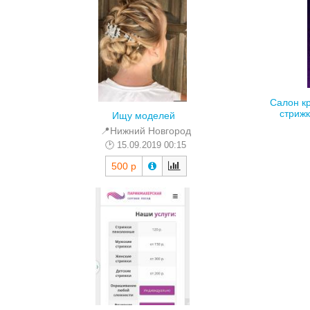
Салон кр
стрижк
Ищу моделей
📍Нижний Новгород
15.09.2019 00:15
500 р