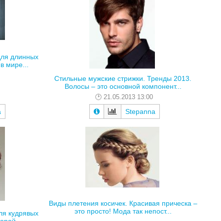
для длинных
в мире...
Стильные мужские стрижки. Тренды 2013.
Волосы – это основной компонент...
21.05.2013 13:00
a
Stepanna
Виды плетения косичек. Красивая прическа –
это просто! Мода так непост...
ля кудрявых