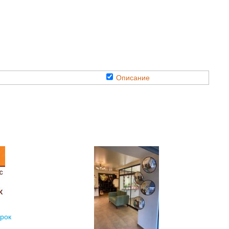
Описание
арок