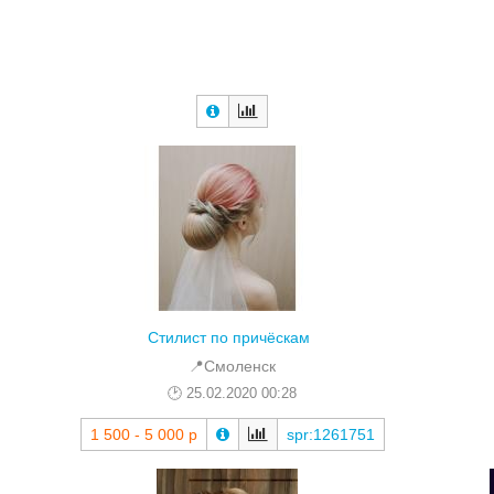
Стилист по причёскам
📍Смоленск
25.02.2020 00:28
1 500 - 5 000 р
spr:1261751