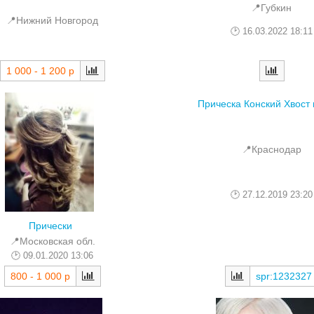
📍Губкин
📍Нижний Новгород
16.03.2022 18:11
1 000 - 1 200 р
Прическа Конский Хвост 
📍Краснодар
27.12.2019 23:20
Прически
📍Московская обл.
09.01.2020 13:06
800 - 1 000 р
spr:1232327