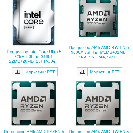
Процессор AM5 AMD RYZEN 5
Процессор Intel Core Ultra 5
9600X 3.9ГГц, 6*1MB+32MB,
225F 3.3ГГц, S1851,
4нм, Six Core, SMT...
22MB+20MB, 16ГТ/с, Ar...
Маркетинг РЕТ
Маркетинг РЕТ
Процессор AM5 AMD RYZEN 5
Процессор AM5 AMD RYZEN 5