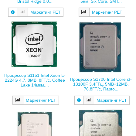
Bristol Ridge 0.0...
5нм, Six Core, SMT...
Маркетинг РЕТ
Маркетинг РЕТ
Процессор S1151 Intel Xeon E-
Процессор S1700 Intel Core i3-
2224G 4.7, 8MB, 8ГТ/с, Coffee
13100F 3.4ГГц, 5MB+12MB,
Lake 14мкм,...
76.8ГТ/с, Rapto...
Маркетинг РЕТ
Маркетинг РЕТ