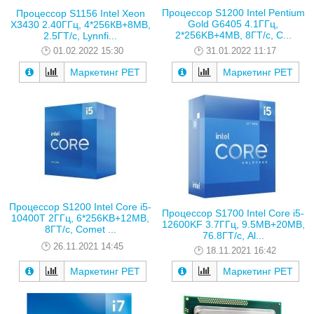
Процессор S1200 Intel Pentium
Процессор S1156 Intel Xeon
Gold G6405 4.1ГГц,
X3430 2.40ГГц, 4*256КB+8MB,
2*256KB+4MB, 8ГТ/с, C...
2.5ГТ/с, Lynnfi...
31.01.2022 11:17
01.02.2022 15:30
Маркетинг РЕТ
Маркетинг РЕТ
Процессор S1200 Intel Core i5-
Процессор S1700 Intel Core i5-
10400T 2ГГц, 6*256KB+12MB,
12600KF 3.7ГГц, 9.5MB+20MB,
8ГТ/с, Comet ...
76.8ГТ/с, Al...
26.11.2021 14:45
18.11.2021 16:42
Маркетинг РЕТ
Маркетинг РЕТ