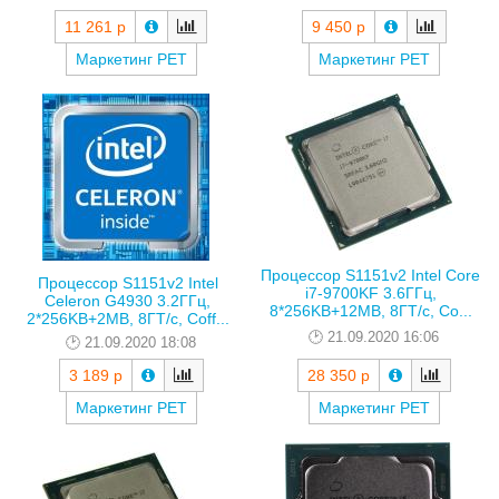
11 261 р
9 450 р
Маркетинг РЕТ
Маркетинг РЕТ
Процессор S1151v2 Intel Core
Процессор S1151v2 Intel
i7-9700KF 3.6ГГц,
Celeron G4930 3.2ГГц,
8*256KB+12MB, 8ГТ/с, Co...
2*256KB+2MB, 8ГТ/с, Coff...
21.09.2020 16:06
21.09.2020 18:08
3 189 р
28 350 р
Маркетинг РЕТ
Маркетинг РЕТ