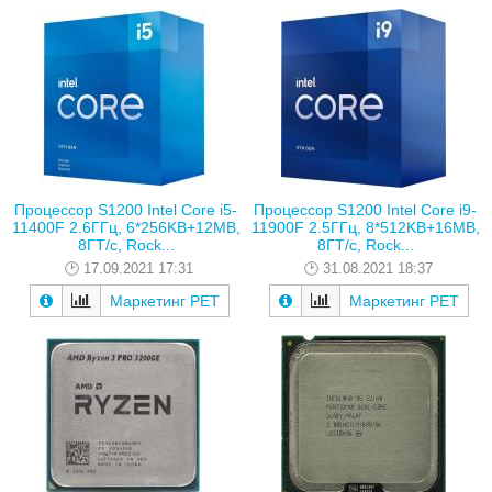
Процессор S1200 Intel Core i5-
Процессор S1200 Intel Core i9-
11400F 2.6ГГц, 6*256KB+12MB,
11900F 2.5ГГц, 8*512KB+16MB,
8ГТ/с, Rock...
8ГТ/с, Rock...
17.09.2021 17:31
31.08.2021 18:37
Маркетинг РЕТ
Маркетинг РЕТ