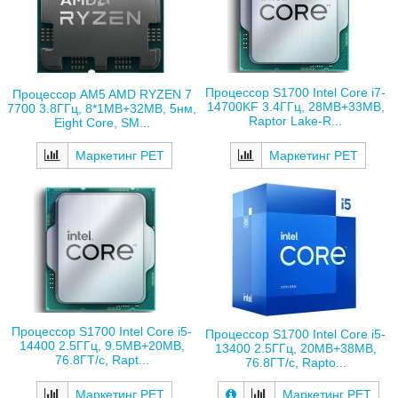
Процессор S1700 Intel Core i7-
Процессор AM5 AMD RYZEN 7
14700KF 3.4ГГц, 28MB+33MB,
7700 3.8ГГц, 8*1MB+32MB, 5нм,
Raptor Lake-R...
Eight Core, SM...
Маркетинг РЕТ
Маркетинг РЕТ
Процессор S1700 Intel Core i5-
Процессор S1700 Intel Core i5-
14400 2.5ГГц, 9.5MB+20MB,
13400 2.5ГГц, 20MB+38MB,
76.8ГТ/с, Rapt...
76.8ГТ/с, Rapto...
Маркетинг РЕТ
Маркетинг РЕТ