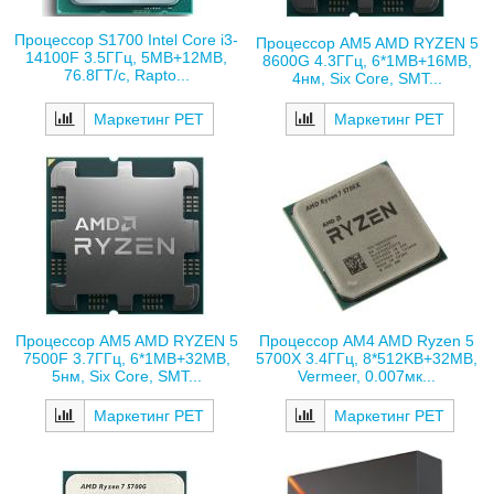
Процессор S1700 Intel Core i3-
Процессор AM5 AMD RYZEN 5
14100F 3.5ГГц, 5MB+12MB,
8600G 4.3ГГц, 6*1MB+16MB,
76.8ГТ/с, Rapto...
4нм, Six Core, SMT...
Маркетинг РЕТ
Маркетинг РЕТ
Процессор AM5 AMD RYZEN 5
Процессор AM4 AMD Ryzen 5
7500F 3.7ГГц, 6*1MB+32MB,
5700X 3.4ГГц, 8*512KB+32MB,
5нм, Six Core, SMT...
Vermeer, 0.007мк...
Маркетинг РЕТ
Маркетинг РЕТ