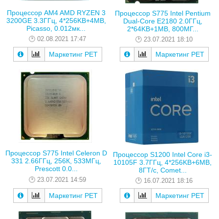
Процессор AM4 AMD RYZEN 3
Процессор S775 Intel Pentium
3200GE 3.3ГГц, 4*256KB+4MB,
Dual-Core E2180 2.0ГГц,
Picasso, 0.012мк...
2*64KB+1MB, 800МГ...
02.08.2021 17:47
23.07.2021 18:10
Маркетинг РЕТ
Маркетинг РЕТ
Процессор S775 Intel Celeron D
Процессор S1200 Intel Core i3-
331 2.66ГГц, 256К, 533МГц,
10105F 3.7ГГц, 4*256KB+6MB,
Prescott 0.0...
8ГТ/с, Comet...
23.07.2021 14:59
16.07.2021 18:16
Маркетинг РЕТ
Маркетинг РЕТ