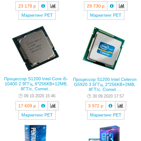
23 178 р
29 730 р
Маркетинг РЕТ
Маркетинг РЕТ
Процессор S1200 Intel Core i5-
Процессор S1200 Intel Celeron
10400 2.9ГГц, 6*256KB+12MB,
G5920 3.5ГГц, 2*256KB+2MB,
8ГТ/с, Comet...
8ГТ/с, Comet ...
09.10.2020 15:46
30.09.2020 17:57
17 609 р
3 972 р
Маркетинг РЕТ
Маркетинг РЕТ