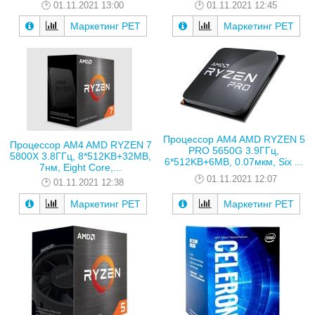
01.11.2021 13:00
01.11.2021 12:45
Маркетинг РЕТ
Маркетинг РЕТ
Процессор AM4 AMD RYZEN 5
Процессор AM4 AMD RYZEN 7
PRO 5650G 3.9ГГц,
5800X 3.8ГГц, 8*512KB+32MB,
6*512KB+6MB, 0.07мкм, Six ...
7нм, Eight Core,...
01.11.2021 12:07
01.11.2021 12:38
Маркетинг РЕТ
Маркетинг РЕТ