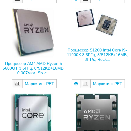
Процессор S1200 Intel Core i9-
11900K 3.5ГГц, 8*512KB+16MB,
8ГТ/с, Rock...
Процессор AM4 AMD Ryzen 5
5600GT 3.6ГГц, 6*512KB+16MB,
0.007мкм, Six c...
Маркетинг РЕТ
Маркетинг РЕТ