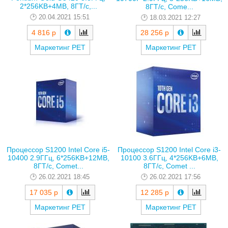
2*256KB+4MB, 8ГТ/с,...
8ГТ/с, Come...
20.04.2021 15:51
18.03.2021 12:27
4 816 р
28 256 р
Маркетинг РЕТ
Маркетинг РЕТ
Процессор S1200 Intel Core i5-
Процессор S1200 Intel Core i3-
10400 2.9ГГц, 6*256KB+12MB,
10100 3.6ГГц, 4*256KB+6MB,
8ГТ/с, Comet...
8ГТ/с, Comet ...
26.02.2021 18:45
26.02.2021 17:56
17 035 р
12 285 р
Маркетинг РЕТ
Маркетинг РЕТ