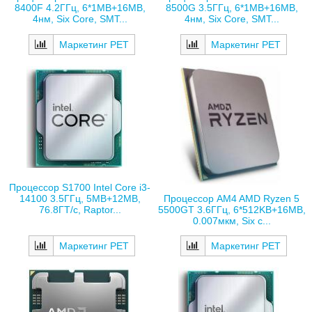
8400F 4.2ГГц, 6*1MB+16MB,
8500G 3.5ГГц, 6*1MB+16MB,
4нм, Six Core, SMT...
4нм, Six Core, SMT...
Маркетинг РЕТ
Маркетинг РЕТ
Процессор S1700 Intel Core i3-
14100 3.5ГГц, 5MB+12MB,
Процессор AM4 AMD Ryzen 5
76.8ГТ/с, Raptor...
5500GT 3.6ГГц, 6*512KB+16MB,
0.007мкм, Six c...
Маркетинг РЕТ
Маркетинг РЕТ