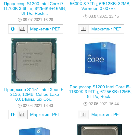
5600X 3.7ГГц, 6*512KB+32MB,
Процессор S1200 Intel Core i7-
Vermeer, 0.007мк...
11700K 3.6ГГц, 8*256KB+16MB,
8ГТ/с, Rock...
08.07.2021 13:45
09.07.2021 16:28
Маркетинг РЕТ
Маркетинг РЕТ
Процессор S1200 Intel Core i5-
Процессор S1151 Intel Xeon E-
11600K 3.9ГГц, 6*256KB+12MB,
2136, 12MB, Coffee Lake
8ГТ/с, Rock...
0.014мкм, Six Cor...
02.06.2021 16:44
02.06.2021 18:43
Маркетинг РЕТ
Маркетинг РЕТ