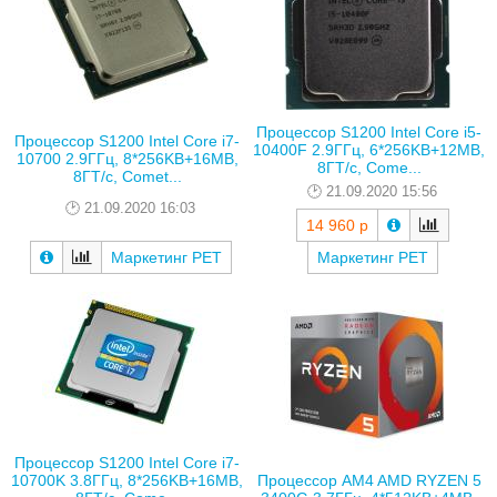
Процессор S1200 Intel Core i5-
Процессор S1200 Intel Core i7-
10400F 2.9ГГц, 6*256KB+12MB,
10700 2.9ГГц, 8*256KB+16MB,
8ГТ/с, Come...
8ГТ/с, Comet...
21.09.2020 15:56
21.09.2020 16:03
14 960 р
Маркетинг РЕТ
Маркетинг РЕТ
Процессор S1200 Intel Core i7-
Процессор AM4 AMD RYZEN 5
10700K 3.8ГГц, 8*256KB+16MB,