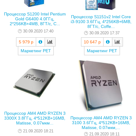
Процессор S1200 Intel Pentium
Процессор S1151v2 Intel Core
Gold G6400 4.0ГГц,
i3-9100 3.6ГГц, 4*256KB+6MB,
2*256KB+4MB, 8ГТ/с, C...
8ГТ/с, Coffe...
30.09.2020 17:40
30.09.2020 17:37
5 979 р
10 647 р
Маркетинг РЕТ
Маркетинг РЕТ
Процессор AM4 AMD RYZEN 3
Процессор AM4 AMD RYZEN 3
3300X 3.8ГГц, 4*512KB+16MB,
3100 3.6ГГц, 4*512KB+16MB,
Matisse, 0.07мкм...
Matisse, 0.07мкм,...
21.09.2020 18:21
21.09.2020 18:11