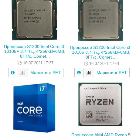
Процессор S1200 Intel Core i3-
Процессор S1200 Intel Core i3-
10105F 3.7ГГц, 4*256KB+6MB,
10105 3.7ГГц, 4*256KB+6MB,
8ГТ/с, Comet...
8ГТ/с, Comet ...
16.07.2021 17:37
16.07.2021 17:01
Маркетинг РЕТ
Маркетинг РЕТ
Процессор AM4 AMD Ryzen 5