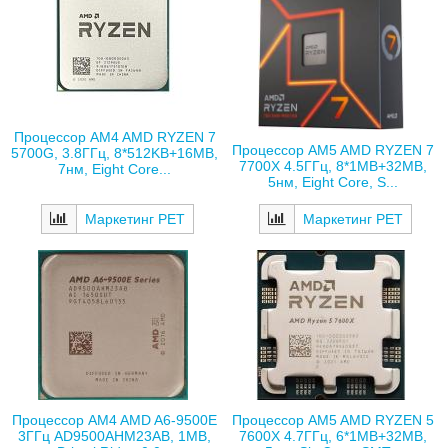
Процессор AM4 AMD RYZEN 7
Процессор AM5 AMD RYZEN 7
5700G, 3.8ГГц, 8*512KB+16MB,
7700X 4.5ГГц, 8*1MB+32MB,
7нм, Eight Core...
5нм, Eight Core, S...
Маркетинг РЕТ
Маркетинг РЕТ
Процессор AM4 AMD A6-9500E
Процессор AM5 AMD RYZEN 5
3ГГц AD9500AHM23AB, 1MB,
7600X 4.7ГГц, 6*1MB+32MB,