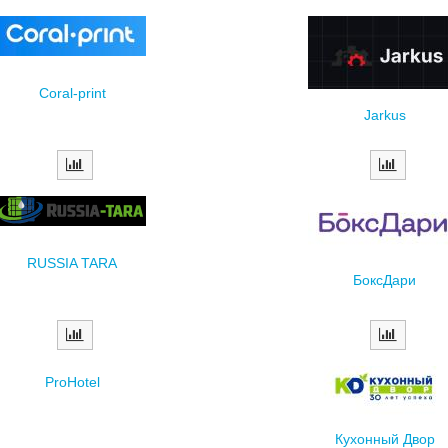
Coral-print
Jarkus
RUSSIA TARA
БоксДари
ProHotel
Кухонный Двор