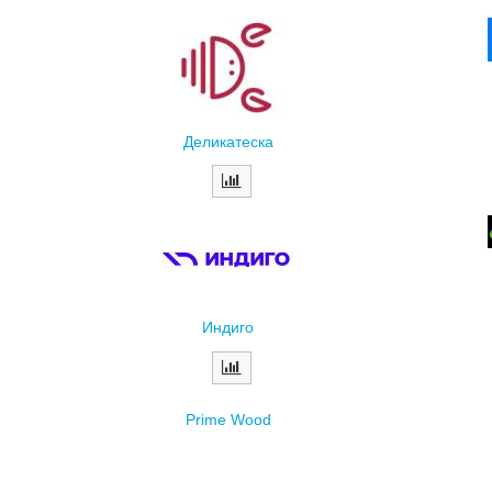
Деликатеска
Индиго
Prime Wood