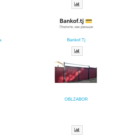
Bankof.Tj
я
OBLZABOR