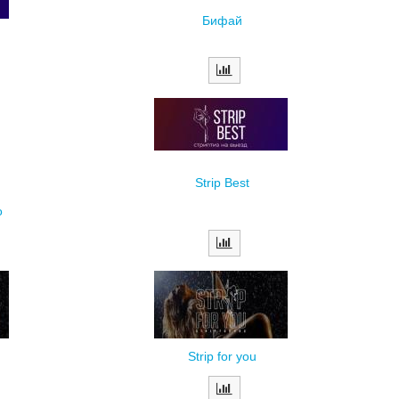
Бифай
Strip Best
о
Strip for you