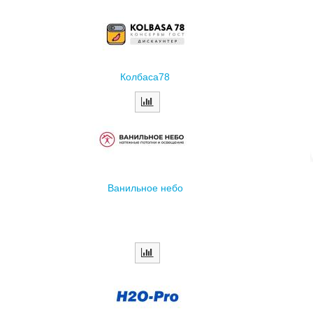
Колбаса78
Ванильное небо