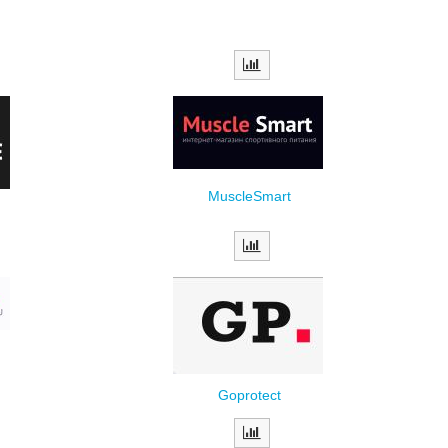
MuscleSmart
Goprotect