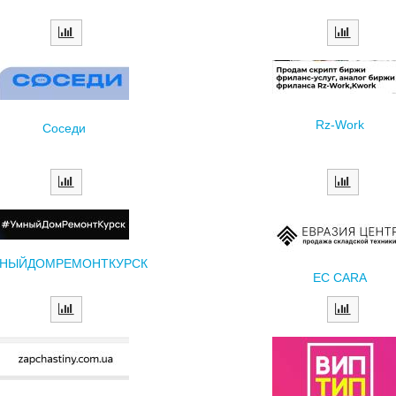
Rz-Work
Соседи
НЫЙДОМРЕМОНТКУРСК
EC CARA