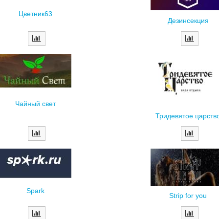
Цветник63
Дезинсекция
Чайный свет
Тридевятое царств
Spark
Strip for you