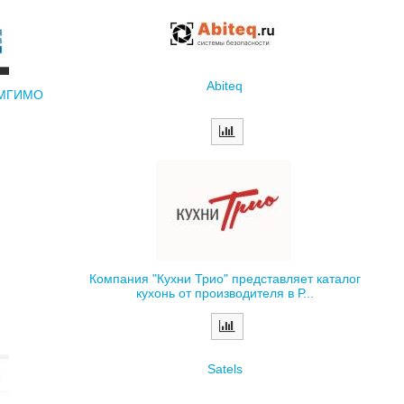
Abiteq
 МГИМО
Компания "Кухни Трио" представляет каталог
кухонь от производителя в Р...
Satels