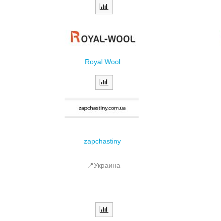
Royal Wool
zapchastiny
📍Украина