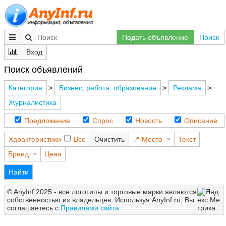
Подать объявление
Поиск
Вход
Поиск объявлений
Категория
>
Бизнес, работа, образование
>
Реклама
>
Журналистика
Предложение
Спрос
Новость
Описание
Характеристики
Все
Очистить
Место
Текст
Бренд
Цена
Найти
© AnyInf 2025 - все логотипы и торговые марки являются
собственностью их владельцев. Используя AnyInf.ru, Вы
соглашаетесь с
Правилами сайта