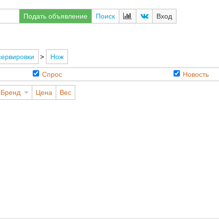
Подать объявление
Поиск
Вход
сервировки
>
Нож
Спрос
Новость
Бренд
Цена
Вес