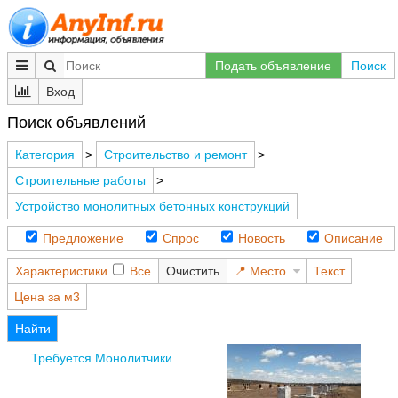
Подать объявление
Поиск
Вход
Поиск объявлений
Категория
>
Строительство и ремонт
>
Строительные работы
>
Устройство монолитных бетонных конструкций
Предложение
Спрос
Новость
Описание
Характеристики
Все
Очистить
Место
Текст
Цена за м3
Найти
Требуется Монолитчики