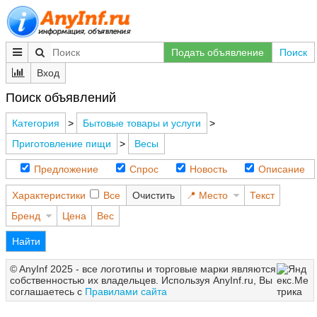
Подать объявление
Поиск
Вход
Поиск объявлений
Категория
>
Бытовые товары и услуги
>
Приготовление пищи
>
Весы
Предложение
Спрос
Новость
Описание
Характеристики
Все
Очистить
Место
Текст
Бренд
Цена
Вес
Найти
© AnyInf 2025 - все логотипы и торговые марки являются
собственностью их владельцев. Используя AnyInf.ru, Вы
соглашаетесь с
Правилами сайта