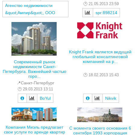
21.05.2013 23:59
Агенство недвижимости
&quot;Ампир&quot;, ООО
spr:898214
Knight Frank является ведущей
глобальной консалтинговой
компанией на р...
Современный рынок
недвижимости Санкт-
Петербурга. Важнейшей частью
18.02.2013 15:43
горо...
📍Санкт-Петербург
29.03.2013 13:11
BoYul
Nikvik
Компания Миэль предлагает
С момента своего основания 6
свои услуги по аренде квартир
сентября 1993 корпорация