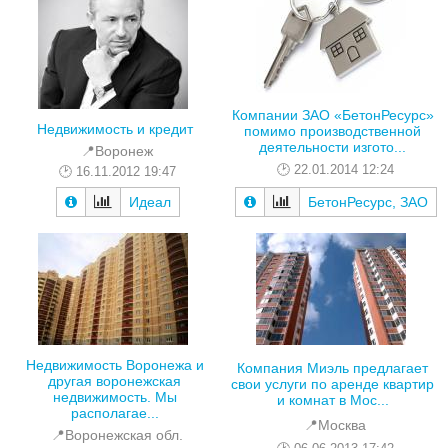
Компании ЗАО «БетонРесурс»
Недвижимость и кредит
помимо производственной
деятельности изгото...
📍Воронеж
22.01.2014 12:24
16.11.2012 19:47
Идеал
БетонРесурс, ЗАО
Недвижимость Воронежа и
Компания Миэль предлагает
другая воронежская
свои услуги по аренде квартир
недвижимость. Мы
и комнат в Мос...
располагае...
📍Москва
📍Воронежская обл.