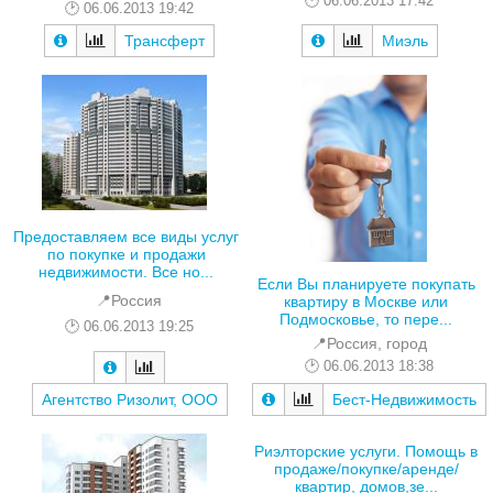
06.06.2013 17:42
06.06.2013 19:42
Миэль
Трансферт
Предоставляем все виды услуг
по покупке и продажи
недвижимости. Все но...
Если Вы планируете покупать
📍Россия
квартиру в Москве или
Подмосковье, то пере...
06.06.2013 19:25
📍Россия, город
06.06.2013 18:38
Агентство Ризолит, ООО
Бест-Недвижимость
Риэлторские услуги. Помощь в
продаже/покупке/аренде/
квартир, домов,зе...