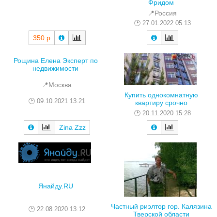
Фридом
📍Россия
27.01.2022 05:13
350 р
Рощина Елена Эксперт по
недвижимости
📍Москва
Купить однокомнатную
09.10.2021 13:21
квартиру срочно
20.11.2020 15:28
Zina Zzz
Янайду.RU
Частный риэлтор гор. Калязина
22.08.2020 13:12
Тверской области