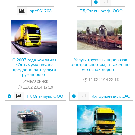
spr:961763
ТД Стальнофф, ООО
Услуги грузовых перевозок
С 2007 года компания
автотранспортом, а так же по
«Оптимум» начала
железной дороге...
предоставлять услуги
грузоперево...
11.02.2014 22:16
📍Челябинск
12.02.2014 17:19
ГК Оптимум, ООО
Ижторгметалл, ЗАО