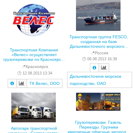
Транспортная группа FESCO,
созданная на базе
Дальневосточного морского...
Транспортная Компания
📍Россия
«Велес» осуществляет
06.08.2013 16:39
грузоперевозки по Красноярс...
📍Красноярск
12.08.2013 13:34
Дальневосточное морское
ТК Велес, ООО
пароходство, ОАО
Грузоперевозки. Газель.
Переезды. Грузчики
Автопарк транспортной
квартирные,офисные,загород...