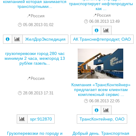
компанией которая занимается
транспортирует нефтепродукты
транспортными...
как ...
📍Россия
📍Россия
06.08.2013 13:49
05.08.2013 01:02
ЖелДорЭкспедиция
АК Транснефтепродукт, ОАО
грузоперевозки город 280 час
минимум 2 часа, межгород 13
руб/км газель...
📍Россия
Компания «ТрансКонтейнер»
предлагает всем клиентам
28.08.2013 17:31
комплексный сервис ...
06.08.2013 22:05
spr:912870
ТрансКонтейнер, ОАО
Грузоперевозки по городу и
Добрый день. Транспортная