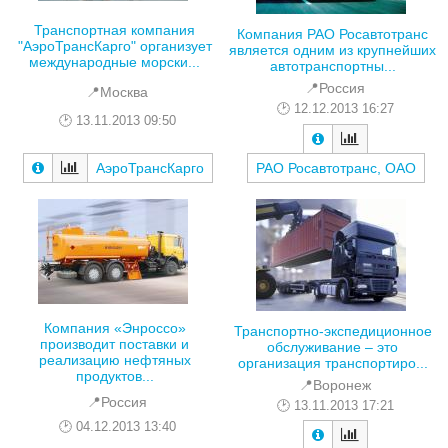
Транспортная компания
Компания РАО Росавтотранс
"АэроТрансКарго" организует
является одним из крупнейших
международные морски...
автотранспортны...
📍Россия
📍Москва
12.12.2013 16:27
13.11.2013 09:50
АэроТрансКарго
РАО Росавтотранс, ОАО
Компания «Энроссо»
Транспортно-экспедиционное
производит поставки и
обслуживание – это
реализацию нефтяных
организация транспортиро...
продуктов...
📍Воронеж
📍Россия
13.11.2013 17:21
04.12.2013 13:40