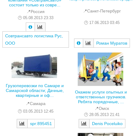
компании «Совтрансавто»
состоит только из совре...
📍Санкт-Петербург
📍Россия
05.08.2013 23:33
17.06.2013 03:45
Совтрансавто логистика Рус,
Роман Муратов
ООО
Грузоперевозки по Самаре и
Самарской области; Дачные,
Окажем услуги опытных и
квартирные и оф...
ответственных грузчиков.
Ребята порядочные, ...
📍Самара
📍Омск
03.05.2013 12:45
28.05.2013 21:41
spr:895451
Denis Poceluiko