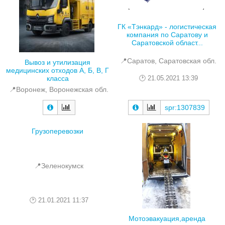
ГК «Тэнкард» - логистическая
компания по Саратову и
Саратовской област...
📍Саратов, Саратовская обл.
Вывоз и утилизация
медицинских отходов А, Б, В, Г
класса
21.05.2021 13:39
📍Воронеж, Воронежская обл.
spr:1307839
Грузоперевозки
📍Зеленокумск
21.01.2021 11:37
Мотоэвакуация,аренда