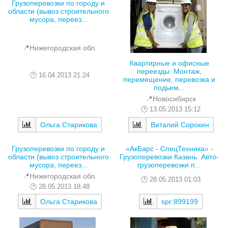
Грузоперевозки по городу и
области (вывоз строительного
мусора, переез...
📍Нижегородская обл.
Квартирные и офисные
переезды: Монтаж,
16.04.2013 21:24
перемещение, перевозка и
подьем...
📍Новосибирск
13.05.2013 15:12
Ольга Старикова
Виталий Сорокин
Грузоперевозки по городу и
«АкБарс - СпецТехника» -
области (вывоз строительного
Грузоперевозки Казань. Авто-
мусора, переез...
грузоперевозки п...
📍Нижегородская обл.
28.05.2013 01:03
28.05.2013 18:48
Ольга Старикова
spr:899199