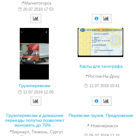
📍Магнитогорск
20.07.2019 17:53
Карты для тахографа
📍Ростов-На-Дону
Грузоперевозки
12.07.2019 10:41
12.07.2019 12:05
Грузоперевозки и домашние
Перевозки грузов, Предложение
переезды попутно позволяют
экономить до 70% ...
📍:Новочеркасск
📍Барнаул, Тюмень, Сургут,
05.07.2019 12:15