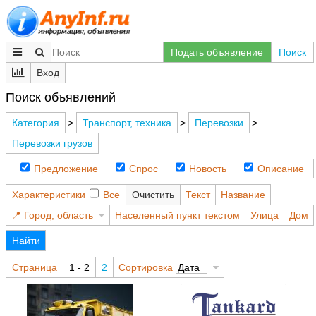
Подать объявление
Поиск
Вход
Поиск объявлений
Категория
>
Транспорт, техника
>
Перевозки
>
Перевозки грузов
Предложение
Спрос
Новость
Описание
Характеристики
Все
Очистить
Текст
Название
Город, область
Населенный пункт текстом
Улица
Дом
Найти
Страница
1 - 2
2
Сортировка
Дата