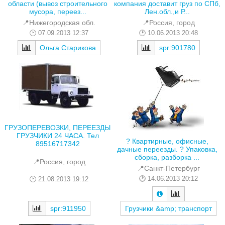
области (вывоз строительного
компания доставит груз по СПб,
мусора, переез...
Лен.обл.,и Р...
📍Нижегородская обл.
📍Россия, город
07.09.2013 12:37
10.06.2013 20:48
Ольга Старикова
spr:901780
ГРУЗОПЕРЕВОЗКИ, ПЕРЕЕЗДЫ
ГРУЗЧИКИ 24 ЧАСА. Тел
? Квартирные, офисные,
89516717342
дачные переезды. ? Упаковка,
сборка, разборка ...
📍Россия, город
📍Санкт-Петербург
14.06.2013 20:12
21.08.2013 19:12
spr:911950
Грузчики &amp; транспорт