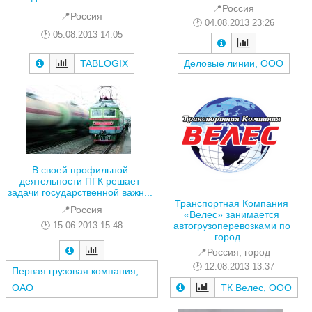
📍Россия
📍Россия
04.08.2013 23:26
05.08.2013 14:05
TABLOGIX
Деловые линии, ООО
В своей профильной
деятельности ПГК решает
задачи государственной важн...
Транспортная Компания
📍Россия
«Велес» занимается
автогрузоперевозками по
15.06.2013 15:48
город...
📍Россия, город
12.08.2013 13:37
Первая грузовая компания,
ОАО
ТК Велес, ООО