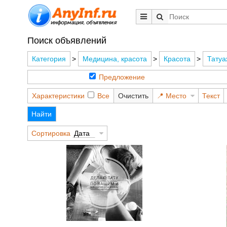
Поиск объявлений
Категория
>
Медицина, красота
>
Красота
>
Татуа
Предложение
Характеристики
Все
Очистить
Место
Текст
Найти
Сортировка
Дата