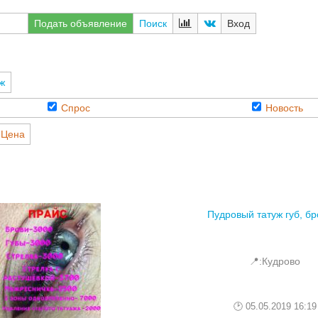
Подать объявление
Поиск
Вход
ж
Спрос
Новость
Цена
Пудровый татуж губ, б
📍:Кудрово
05.05.2019 16:19