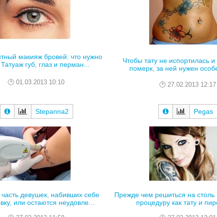
тный макияж бровей: что нужно
Чтобы тату не испортилась и 
 Татуаж губ, глаз и перман...
померк, за ней нужен особе
01.03.2013 10:10
27.02.2013 12:17
Stepanna2
Pegas
часть девушек, набивших себе
Прежде чем решиться на столь
вку, или остаются неудовле...
процедуру как тату и пирс