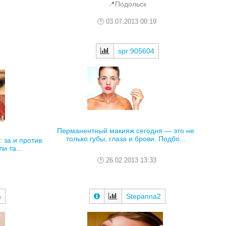
📍Подольск
03.07.2013 00:19
spr:905604
Перманентный макияж сегодня — это не
только губы, глаза и брови. Подбо...
 за и против.
и та...
26.02.2013 13:33
a
Stepanna2