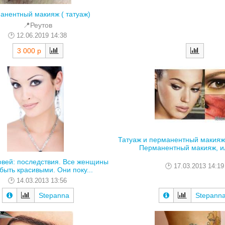
анентный макияж ( татуаж)
📍Реутов
12.06.2019 14:38
3 000 р
Татуаж и перманентный макияж:
Перманентный макияж, ил
овей: последствия. Все женщины
17.03.2013 14:19
 быть красивыми. Они поку...
14.03.2013 13:56
Stepanna
Stepann