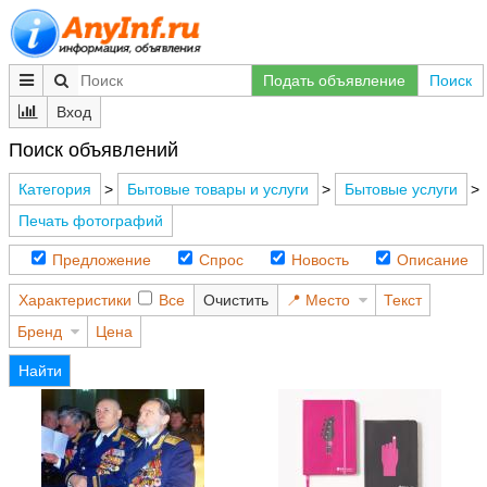
Подать объявление
Поиск
Вход
Поиск объявлений
Категория
>
Бытовые товары и услуги
>
Бытовые услуги
>
Печать фотографий
Предложение
Спрос
Новость
Описание
Характеристики
Все
Очистить
Место
Текст
Бренд
Цена
Найти