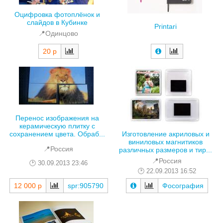
Оцифровка фотоплёнок и
слайдов в Кубинке
Рrintari
📍Одинцово
20 р
Перенос изображения на
керамическую плитку с
Изготовление акриловых и
сохранением цвета. Обраб...
виниловых магнитиков
📍Россия
различных размеров и тир...
📍Россия
30.09.2013 23:46
22.09.2013 16:52
12 000 р
spr:905790
Фосография