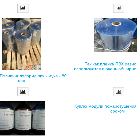
Так как пленка ПВХ разно
используется в очень обширном
оливинилхлорид пвх - мука - 80
тонн
Куплю модули пожаротушения
сроком