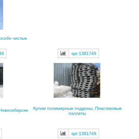
особо чистые
49
spr:1381749
Купим полимерные поддоны, Пластиковые
Новосибирске
паллеты
spr:1381749