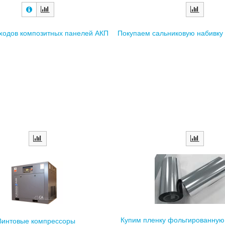
тходов композитных панелей АКП
Покупаем сальниковую набивку
Купим пленку фольгированну
Винтовые компрессоры