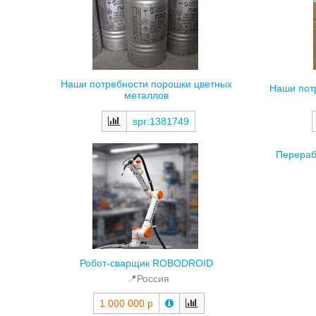
Наши потребности порошки цветных
Наши пот
металлов
spr:1381749
Перераб
Робот-сварщик ROBODROID
📍Россия
1 000 000 р