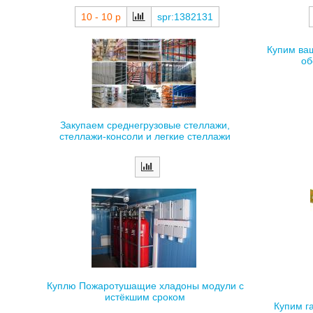
10 - 10 р
spr:1382131
Купим ва
об
Закупаем среднегрузовые стеллажи,
стеллажи-консоли и легкие стеллажи
Куплю Пожаротушащие хладоны модули с
истёкшим сроком
Купим г