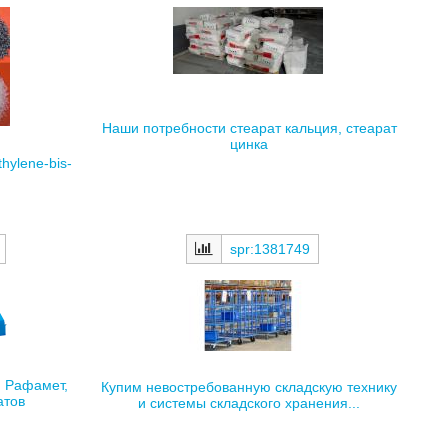
Наши потребности стеарат кальция, стеарат
цинка
ylene-bis-
spr:1381749
, Рафамет,
Купим невостребованную складскую технику
атов
и системы складского хранения...