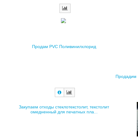
Продам PVC Поливинилхлорид
Продадим П
Закупаем отходы стеклотекстолит, текстолит
омедненный для печатных пла...