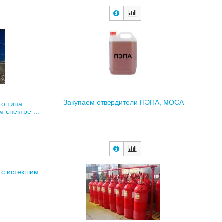
Закупаем отвердители ПЭПА, МОСА
го типа
 спектре ...
 с истекшим