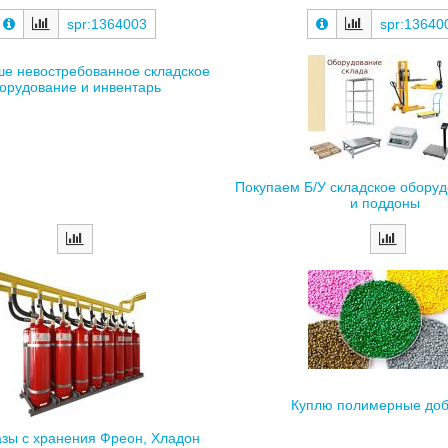
spr:1364003
spr:13640
ше невостребованное складское
орудование и инвентарь
Покупаем Б/У складское оборуд
и поддоны
Куплю полимерные доб
азы с хранения Фреон, Хладон