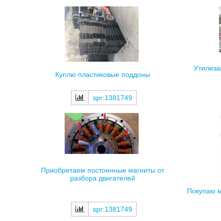
Утилиза
Куплю пластиковые поддоны
spr:1381749
Приобретаем постоянные магниты от
разбора двигателей
Покупаю м
spr:1381749