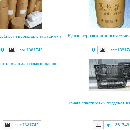
Куплю порошки металлические 
ребности промышленная химия
spr:1381749
spr:13817
отка пластмассовых поддонов
Прием пластиковых поддонов в 
spr:1381749
spr:1381749