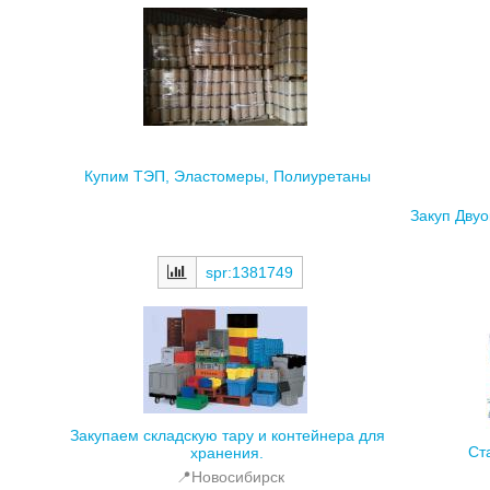
Купим ТЭП, Эластомеры, Полиуретаны
Закуп Двуо
spr:1381749
Закупаем складскую тару и контейнера для
Ст
хранения.
📍Новосибирск