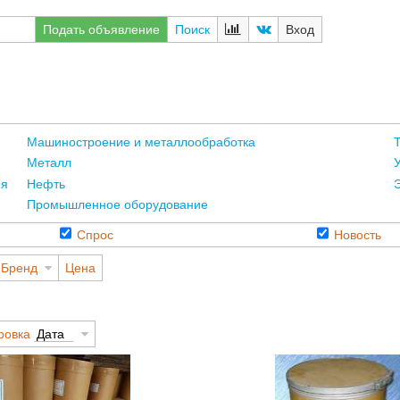
Подать объявление
Поиск
Вход
Машиностроение и металлообработка
Т
Металл
ия
Нефть
Промышленное оборудование
Спрос
Новость
Бренд
Цена
ровка
Дата