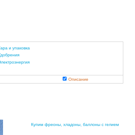
ара и упаковка
Удобрения
Электроэнергия
Описание
Купим фреоны, хладоны, баллоны с гелием