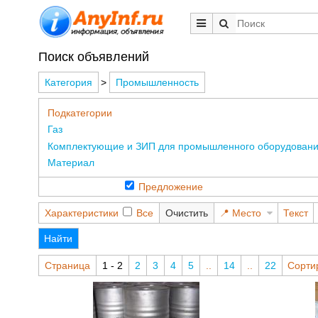
Поиск объявлений
Категория
>
Промышленность
Подкатегории
Газ
Комплектующие и ЗИП для промышленного оборудован
Материал
Предложение
Характеристики
Все
Очистить
Место
Текст
Найти
Страница
1 - 2
2
3
4
5
..
14
..
22
Сорти