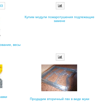
03
Купим модули пожаротушения подлежащие
замене
ование, весы
авки
Продадим вторичный пвх в виде муки