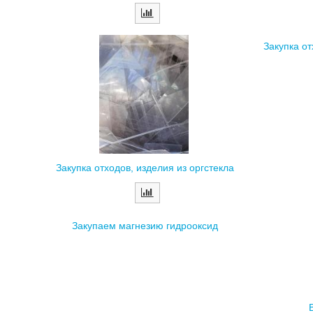
Закупка о
Закупка отходов, изделия из оргстекла
Закупаем магнезию гидрооксид