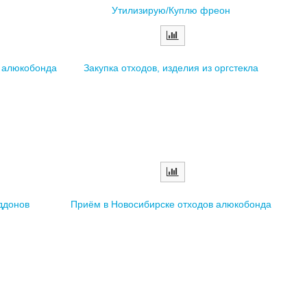
Утилизирую/Куплю фреон
в алюкобонда
Закупка отходов, изделия из оргстекла
ддонов
Приём в Новосибирске отходов алюкобонда