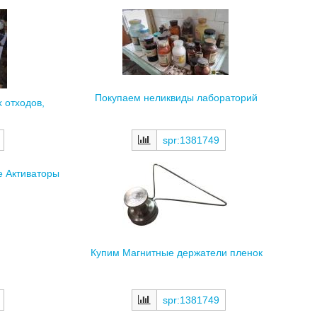
Покупаем неликвиды лабораторий
 отходов,
spr:1381749
е Активаторы
Купим Магнитные держатели пленок
spr:1381749