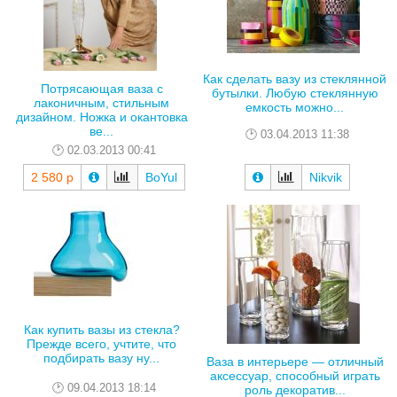
Как сделать вазу из стеклянной
Потрясающая ваза с
бутылки. Любую стеклянную
лаконичным, стильным
емкость можно...
дизайном. Ножка и окантовка
ве...
03.04.2013 11:38
02.03.2013 00:41
2 580 р
BoYul
Nikvik
Как купить вазы из стекла?
Прежде всего, учтите, что
подбирать вазу ну...
Ваза в интерьере — отличный
аксессуар, способный играть
09.04.2013 18:14
роль декоратив...