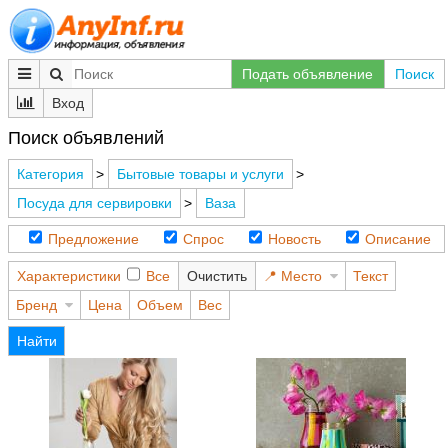
Подать объявление
Поиск
Вход
Поиск объявлений
Категория
>
Бытовые товары и услуги
>
Посуда для сервировки
>
Ваза
Предложение
Спрос
Новость
Описание
Характеристики
Все
Очистить
Место
Текст
Бренд
Цена
Объем
Вес
Найти